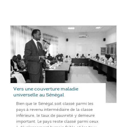
Vers une couverture maladie
universelle au Sénégal
Bien que le Sénégal soit classé parmi les
pays à revenu intermédiaire de la classe
inférieure, le taux de pauvreté y demeure
important. Le pays reste classé parmi ceux