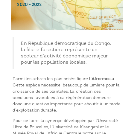
2020
-
2022
En République démocratique du Congo,
la filière forestière représente un
secteur d’activité économique majeur
pour les populations locales.
Parmi les arbres les plus prisés figure l’
Afrormosia
.
Cette espèce nécessite beaucoup de lumière pour la
croissance de ses plantules. La création des
conditions favorables à sa régénération demeure
donc une question importante pour aboutir à un mode
d’exploitation durable.
Pour ce faire, la synergie développée par l’Université
Libre de Bruxelles, l’Université de Kisangani et le
Musée Royal de l’Afrique Centrale porte sur le