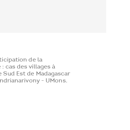
icipation de la
 cas des villages à
e Sud Est de Madagascar
andrianarivony - UMons.