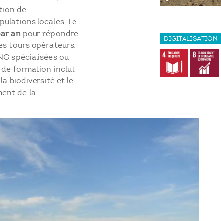
ction de
pulations locales. Le
par an
pour répondre
DIGITALISATION
es tours opérateurs,
NG spécialisées ou
 de formation inclut
la biodiversité et le
ent de la