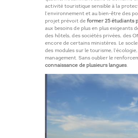
activité touristique sensible à la prote
l’environnement et au bien-être des po
projet prévoit de
former 25 étudiants 
aux besoins de plus en plus exigeants d
des hôtels, des sociétés privées, des O
encore de certains ministères. Le socle
des modules sur le tourisme, l’écologie, 
management. Sans oublier le renforcem
connaissance de plusieurs langues
.