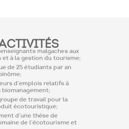
ACTIVITÉS
 enseignants malgaches aux
 et à la gestion du tourisme;
ue de 25 étudiants par an
 binôme;
urs d’emplois relatifs à
au biomanagement;
roupe de travail pour la
oduit écotouristique;
ment d’une thèse de
omaine de l’écotourisme et