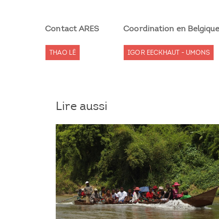
Contact ARES
Coordination en Belgiqu
THAO LÊ
IGOR EECKHAUT - UMONS
Lire aussi