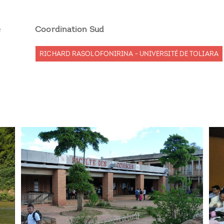
e
Coordination Sud
RICHARD RASOLOFONIRINA - UNIVERSITÉ DE TOLIARA