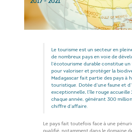
2017
-
2021
Le tourisme est un secteur en plei
de nombreux pays en voie de déve
l’écotourisme durable constitue un
pour valoriser et protéger la biodiv
Madagascar fait partie des pays à h
touristique. Dotée d’une faune et d’
exceptionnelle, l’île rouge accueill
chaque année, générant 300 million
chiffre d’affaire.
Le pays fait toutefois face à une pénur
qualifié, notamment dans le domaine de