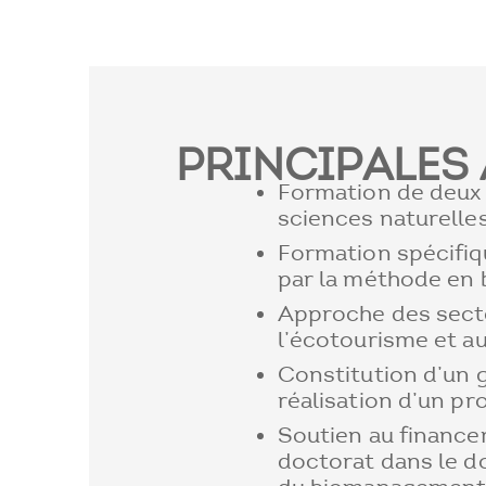
PRINCIPALES 
Formation de deux
sciences naturelles
Formation spécifiq
par la méthode en
Approche des secte
l’écotourisme et 
Constitution d’un g
réalisation d’un pr
Soutien au finance
doctorat dans le d