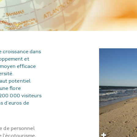
ne croissance dans
loppement et
 moyen efficace
ersité.
aut potentiel
une flore
e 200 000 visiteurs
s d’euros de
ie de personnel
 l’écotourisme,