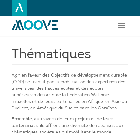
Toggle
Aller
navigati
au
contenu
principal
Thématiques
Agir en faveur des Objectifs de développement durable
(ODD) se traduit par la mobilisation des expertises des
universités, des hautes écoles et des écoles
supérieures des arts de la Fédération Wallonie-
Bruxelles et de leurs partenaires en Afrique, en Asie du
Sud-est, en Amérique du Sud et dans les Caraïbes.
Ensemble, au travers de leurs projets et de leurs
partenariats, ils offrent une diversité de réponses aux
thématiques sociétales qui mobilisent le monde.