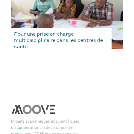
Pour une prise en charge
multidisciplinaire dans les centres de
santé
Projets académiques et scientifiques
de c
oo
pération au développement
menés par l'ARES et ses partenaires