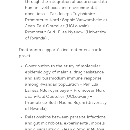
through the integration of occurence data,
human livelihoods and environmental
conditions – Par Joseph Tuyishimire –
Promoteurs Nord : Sophie Vanwambeke et
Jean-Paul Coutelier (UCLouvain) –
Promoteur Sud : Elias Nyandwi (University
of Rwanda) ;
Doctorants supportés indirectement par le
projet
Contribution to the study of molecular
epidemiology of malaria, drug resistance
and anti-plasmodium immune response
among Rwandan population – Par Ella
Larissa Ndoricyimpaye – Promoteur Nord :
Jean-Paul Coutelier (UCLouvain) –
Promotrice Sud : Nadine Rujeni (University
of Rwanda)
Relationships between parasite infections
and gut microbiota: experimental models
and clinical study : Jean d'Amour Mutoni