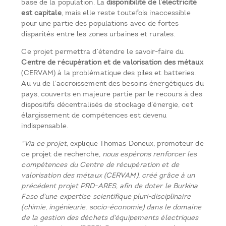
base de la population. La
disponibilité de l’électricité
est capitale
, mais elle reste toutefois inaccessible
pour une partie des populations avec de fortes
disparités entre les zones urbaines et rurales.
Ce projet permettra d’étendre le savoir-faire du
Centre de récupération et de valorisation des métaux
(CERVAM) à la problématique des piles et batteries.
Au vu de l’accroissement des besoins énergétiques du
pays, couverts en majeure partie par le recours à des
dispositifs décentralisés de stockage d’énergie, cet
élargissement de compétences est devenu
indispensable.
"Via ce projet,
explique Thomas Doneux
,
promoteur de
ce projet de recherche
, nous espérons renforcer les
compétences du Centre de récupération et de
valorisation des métaux (CERVAM), créé grâce à un
précédent projet PRD-ARES, afin de doter le Burkina
Faso d'une expertise scientifique pluri-disciplinaire
(chimie, ingénieurie, socio-économie) dans le domaine
de la gestion des déchets d'équipements électriques