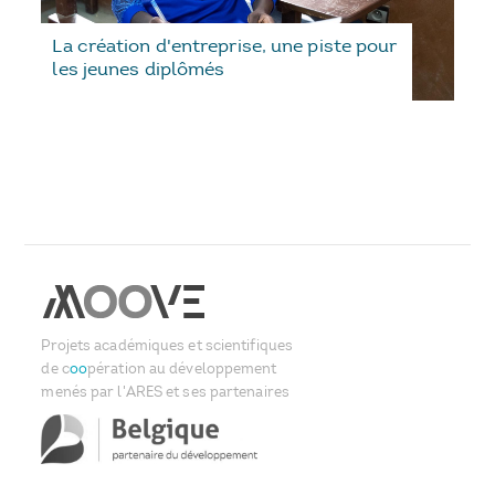
La création d'entreprise, une piste pour
les jeunes diplômés
Projets académiques et scientifiques
de c
oo
pération au développement
menés par l'ARES et ses partenaires