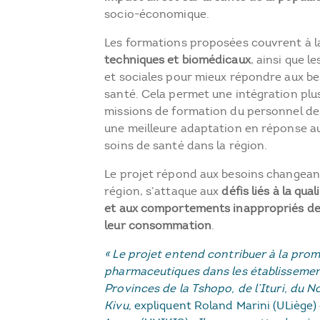
socio-économique.
Les formations proposées couvrent à la
techniques et biomédicaux
, ainsi que 
et sociales pour mieux répondre aux be
santé. Cela permet une intégration pl
missions de formation du personnel de s
une meilleure adaptation en réponse a
soins de santé dans la région.
Le projet répond aux besoins changean
région, s’attaque aux
défis liés à la qu
et aux comportements inappropriés de
leur consommation
.
« Le projet entend contribuer à la pro
pharmaceutiques dans les établissemen
Provinces de la Tshopo, de l’Ituri, du N
Kivu,
expliquent Roland Marini (ULiège