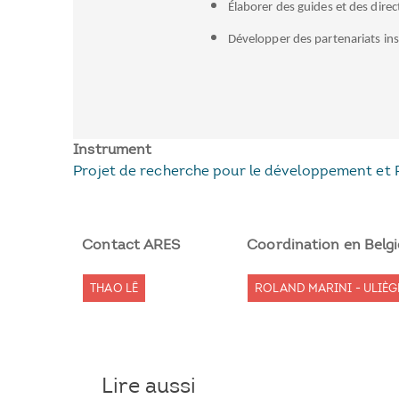
Élaborer des guides et des dire
Développer des partenariats in
Instrument
Projet de recherche pour le développement et 
Contact ARES
Coordination en Belg
THAO LÊ
ROLAND MARINI - ULIÈG
Lire aussi