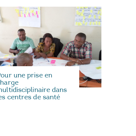
our une prise en
charge
ultidisciplinaire dans
es centres de santé