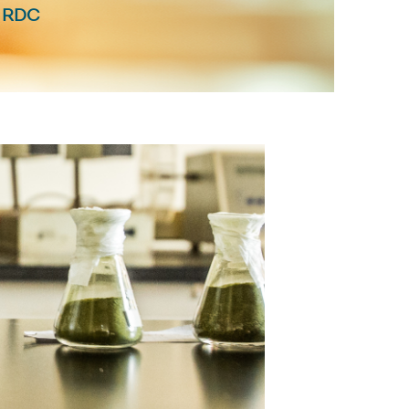
a RDC