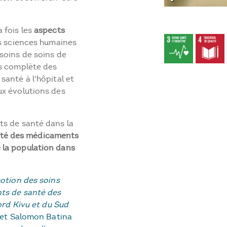
 fois les
aspects
les sciences humaines
soins de soins de
us complète des
anté à l'hôpital et
ux évolutions des
ts de santé dans la
alité des médicaments
 la population dans
motion des soins
ts de santé des
ord Kivu et du Sud
) et Salomon Batina