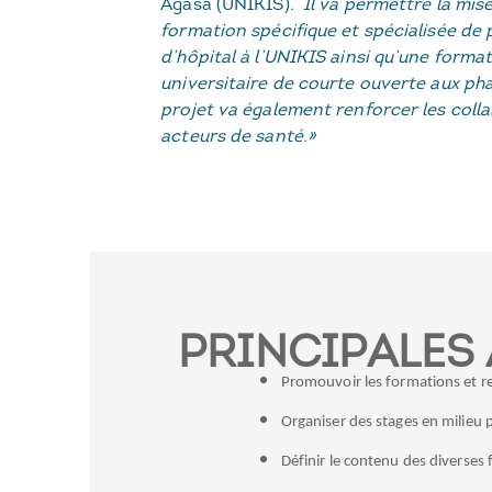
Agasa (UNIKIS)
. Il va permettre la mis
formation spécifique et spécialisée de
d’hôpital à l’UNIKIS ainsi qu’une forma
universitaire de courte ouverte aux ph
projet va également renforcer les colla
acteurs de santé.»
PRINCIPALES 
Promouvoir les formations et re
Organiser des stages en milieu 
Définir le contenu des diverses 