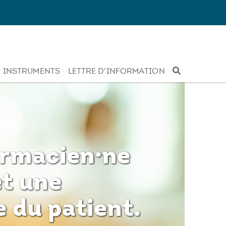
INSTRUMENTS
LETTRE D'INFORMATION
armacien·ne
et une
 du patient.