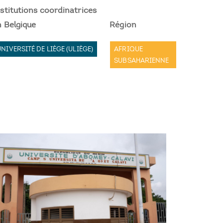
stitutions coordinatrices
n Belgique
Région
UNIVERSITÉ DE LIÈGE (ULIÈGE)
AFRIQUE
SUBSAHARIENNE