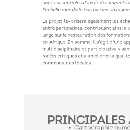
sont susceptibles d'avoir des impacts si
l'échelle mondiale tels que les changem
Le projet favorisera également les éch
entre partenaires, contribuant ainsi à u
large sur la restauration des formatio
en Afrique. En somme, il s'agit d'une a
multidisciplinaire et participative visa
forêts critiques et à améliorer la qualit
communautés locales.
PRINCIPALES 
Cartographie numéri