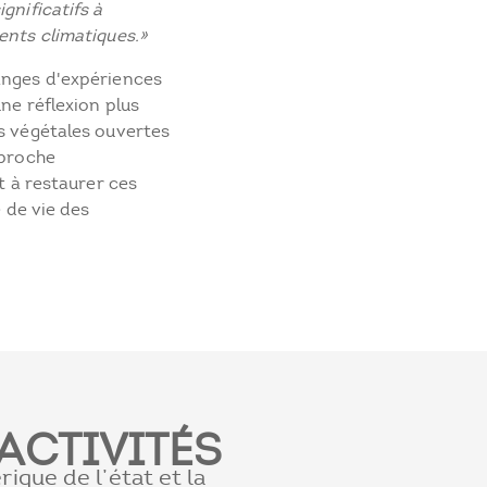
gnificatifs à
ents climatiques.»
anges d'expériences
ne réflexion plus
ns végétales ouvertes
pproche
nt à restaurer ces
é de vie des
ACTIVITÉS
que de l’état et la