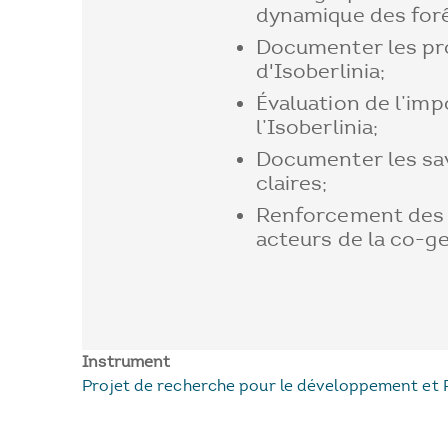
dynamique des forê
Documenter les pro
d'Isoberlinia;
Évaluation de l’im
l’Isoberlinia;
Documenter les sav
claires;
Renforcement des 
acteurs de la co-ge
Instrument
Projet de recherche pour le développement et 