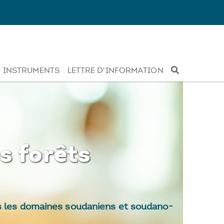
INSTRUMENTS
LETTRE D'INFORMATION
s forêts
ns les domaines soudaniens et soudano-