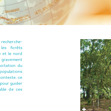
recherche-
les forêts
e et le nord
gravement
oitation du
populations
contexte, ce
 pour guider
able de ces