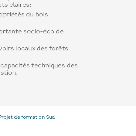
ts claires;
priétés du bois
portante socio-éco de
oirs locaux des forêts
capacités techniques des
stion.
Projet de formation Sud