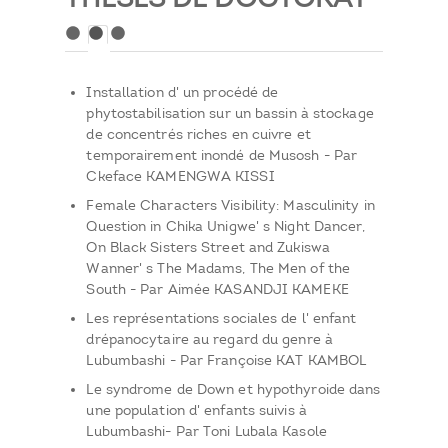
Installation d' un procédé de
phytostabilisation sur un bassin à stockage
de concentrés riches en cuivre et
temporairement inondé de Musosh - Par
Ckeface KAMENGWA KISSI
Female Characters Visibility: Masculinity in
Question in Chika Unigwe' s Night Dancer,
On Black Sisters Street and Zukiswa
Wanner' s The Madams, The Men of the
South - Par Aimée KASANDJI KAMEKE
Les représentations sociales de l' enfant
drépanocytaire au regard du genre à
Lubumbashi - Par Françoise KAT KAMBOL
Le syndrome de Down et hypothyroide dans
une population d' enfants suivis à
Lubumbashi- Par Toni Lubala Kasole