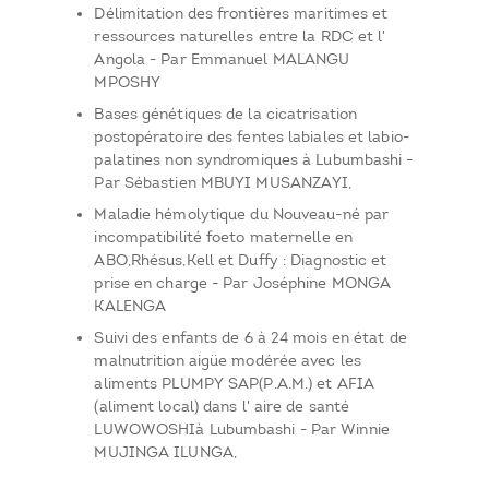
Délimitation des frontières maritimes et
ressources naturelles entre la RDC et l'
Angola - Par Emmanuel MALANGU
MPOSHY
Bases génétiques de la cicatrisation
postopératoire des fentes labiales et labio-
palatines non syndromiques à Lubumbashi -
Par Sébastien MBUYI MUSANZAYI,
Maladie hémolytique du Nouveau-né par
incompatibilité foeto maternelle en
ABO,Rhésus,Kell et Duffy : Diagnostic et
prise en charge - Par Joséphine MONGA
KALENGA
Suivi des enfants de 6 à 24 mois en état de
malnutrition aigüe modérée avec les
aliments PLUMPY SAP(P.A.M.) et AFIA
(aliment local) dans l' aire de santé
LUWOWOSHIà Lubumbashi - Par Winnie
MUJINGA ILUNGA,