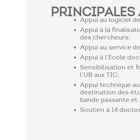
PRINCIPALES 
Appui au logiciel d
Appui à la finalisat
des chercheurs;
Appui au service 
Appui à l’Ecole doc
Sensibilisation et
l’UB aux TIC;
Appui technique a
destination des étu
bande passante et 
Soutien à 14 docto