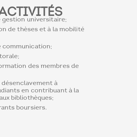
ACTIVITÉS
e gestion universitaire;
ion de thèses et à la mobilité
de communication;
torale;
 formation des membres de
u désenclavement à
diants en contribuant à la
aux bibliothèques;
rants boursiers.