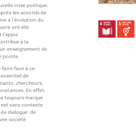
velle crise politique,
après les accords de
ve à l’évolution du
uvre ont été
 l’appui
ontribue à la
 d’un enseignement de
e pointe.
 faire face à ce
 essentiel de
nants, chercheurs,
onstances. En effet,
S a toujours marqué
 est sans conteste
u de dialogue, de
’une société