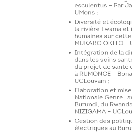
esculentus – Par 
UMons ;
Diversité et écolog
la rivière Lwama et
humaines sur cette 
MUKABO OKITO – U
Intégration de la 
dans les soins sant
du projet de santé
à RUMONGE – Bon
UCLouvain ;
Elaboration et mise
Nationale Genre : 
Burundi, du Rwanda 
NIZIGAMA – UCLouv
Gestion des politiq
électriques au Buru