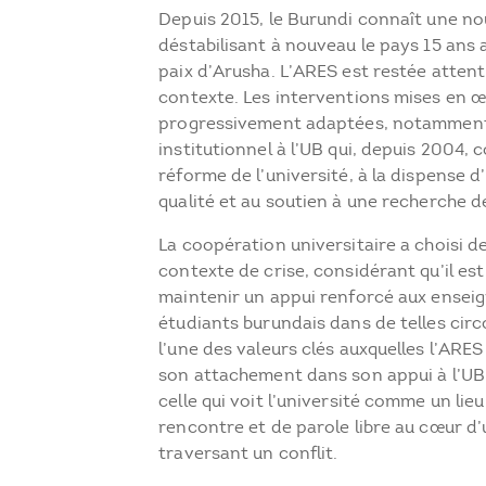
Depuis 2015, le Burundi connaît une nou
déstabilisant à nouveau le pays 15 ans 
paix d’Arusha. L’ARES est restée attenti
contexte. Les interventions mises en œ
progressivement adaptées, notamment
institutionnel à l’UB qui, depuis 2004, c
réforme de l’université, à la dispense
qualité et au soutien à une recherche d
La coopération universitaire a choisi de
contexte de crise, considérant qu’il est
maintenir un appui renforcé aux enseig
étudiants burundais dans de telles circ
l’une des valeurs clés auxquelles l’ARE
son attachement dans son appui à l’UB
celle qui voit l’université comme un lie
rencontre et de parole libre au cœur d
traversant un conflit.