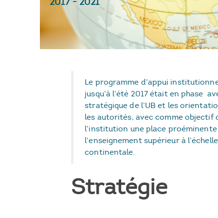
2017
-
2021
Le programme d’appui institutionne
jusqu’à l’été 2017 était en phase av
stratégique de l’UB et les orientati
les autorités, avec comme objectif 
l’institution une place proéminent
l’enseignement supérieur à l’échelle
continentale.
Stratégie