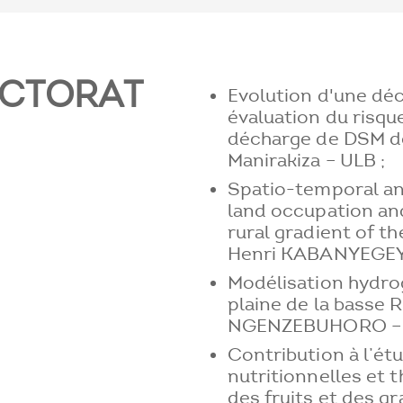
OCTORAT
Evolution d'une déc
évaluation du risqu
décharge de DSM de
Manirakiza – ULB ;
Spatio-temporal an
land occupation an
rural gradient of th
Henri KABANYEGEY
Modélisation hydro
plaine de la basse R
NGENZEBUHORO – U
Contribution à l’ét
nutritionnelles et t
des fruits et des 