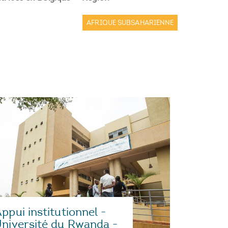
AFRIQUE SUBSAHARIENNE
ppui institutionnel -
niversité du Rwanda -