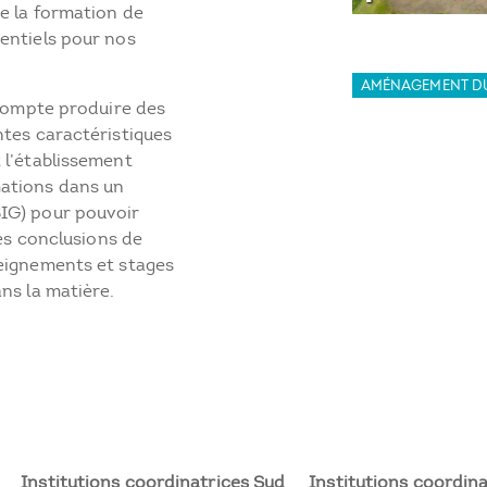
de la formation de
entiels pour nos
AMÉNAGEMENT DU
 compte produire des
ntes caractéristiques
 l’établissement
mations dans un
IG) pour pouvoir
les conclusions de
seignements et stages
ns la matière.
Institutions coordinatrices Sud
Institutions coordina