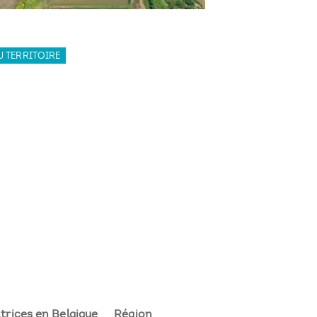
 TERRITOIRE
trices en Belgique
Région