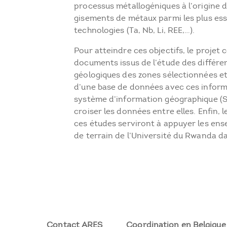
processus métallogéniques à l’origine 
gisements de métaux parmi les plus ess
technologies (Ta, Nb, Li, REE,…).
Pour atteindre ces objectifs, le projet
documents issus de l’étude des différe
géologiques des zones sélectionnées et
d’une base de données avec ces infor
système d’information géographique (S
croiser les données entre elles. Enfin, 
ces études ser
viront à appuyer les en
de terrain de l’Université du Rwanda da
Contact ARES
Coordination en Belgique