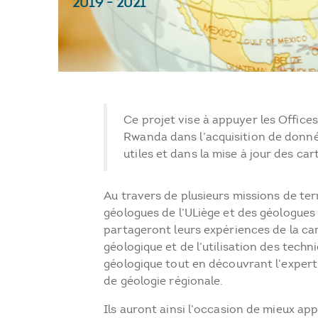
2019
-
2021
Ce projet vise à appuyer les Office
Rwanda dans l’acquisition de donn
utiles et dans la mise à jour des ca
Au travers de plusieurs missions de ter
géologues de l’ULiège et des géologue
partageront leurs expériences de la ca
géologique et de l’utilisation des techn
géologique tout en découvrant l’expert
de géologie régionale.
Ils auront ainsi l’occasion de mieux ap