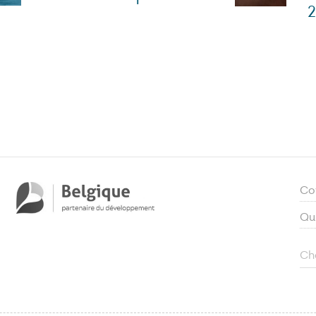
Co
Qu
Ch