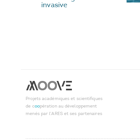
invasive
Projets académiques et scientifiques
de c
oo
pération au développement
menés par l'ARES et ses partenaires