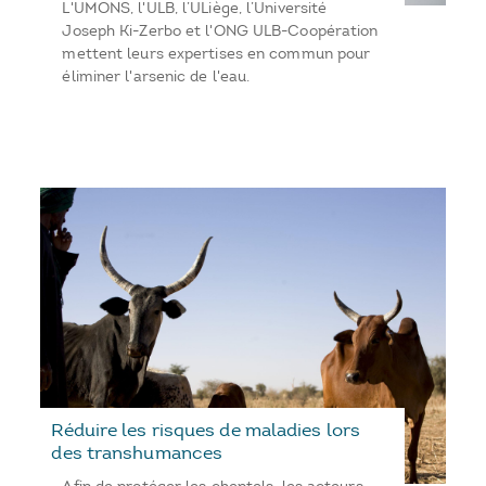
L'UMONS, l'ULB, l’ULiège, l’Université
Joseph Ki-Zerbo et l'ONG ULB-Coopération
mettent leurs expertises en commun pour
éliminer l'arsenic de l'eau.
Réduire les risques de maladies lors
des transhumances