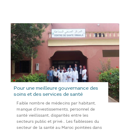
Pour une meilleure gouvernance des
soins et des services de santé
Faible nombre de médecins par habitant,
manque d’investissements, personnel de
santé vieillissant, disparités entre les
secteurs public et privé… Les faiblesses du
secteur de la santé au Maroc pointées dans