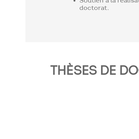
Soutien à la réalis
doctorat.
THÈSES DE D