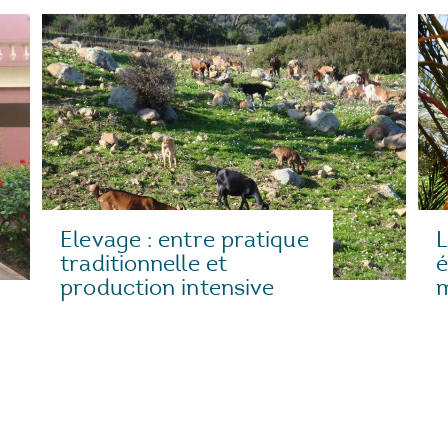
L
Elevage : entre pratique
é
traditionnelle et
production intensive