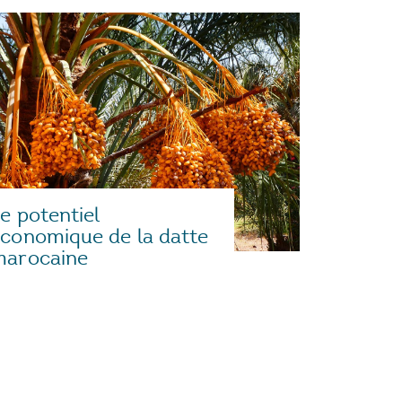
e potentiel
conomique de la datte
marocaine