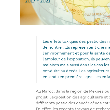
2017
-
2021
Les effets toxiques des pesticides n
démontrer. Ils représentent une m
l’environnement et pour la santé d
l’ampleur de l’exposition, ils peuve
malaises mais aussi dans les cas les
conduire au décès. Les agriculteurs
entendu en première ligne. Les enf
Au Maroc, dans la région de Meknès où 
projet, l’exposition des agriculteurs et 
différents pesticides cancérigènes est
En effet, les récents travaux de recherc