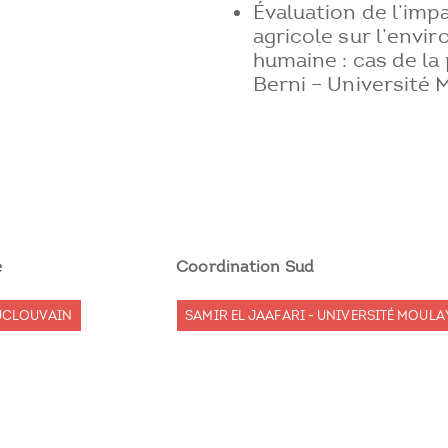
Évaluation de l’impa
agricole sur l’envi
humaine : cas de la
Berni – Université 
e
Coordination Sud
 UCLOUVAIN
SAMIR EL JAAFARI - UNIVERSITÉ MOULA