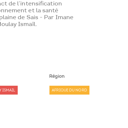
ct de l’intensification
ronnement et la santé
 plaine de Sais - Par Imane
Moulay Ismaïl.
Région
Y ISMAIL
AFRIQUE DU NORD