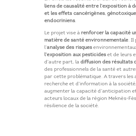
liens de causalité entre l’exposition à
et les effets cancérigènes
,
génotoxiqu
endocriniens
.
Le projet vise à
renforcer la capacité u
matière de santé environnementale
. I
l’
analyse des risques
environnementaux 
l’exposition
aux pesticides
et de leurs e
d’autre part, la
diffusion des résultats
des professionnels de la santé et autr
par cette problématique. A travers les 
recherche et d’information à la société
augmenter la capacité d’anticipation e
acteurs locaux de la région Meknès-Fès
résilience de la société.