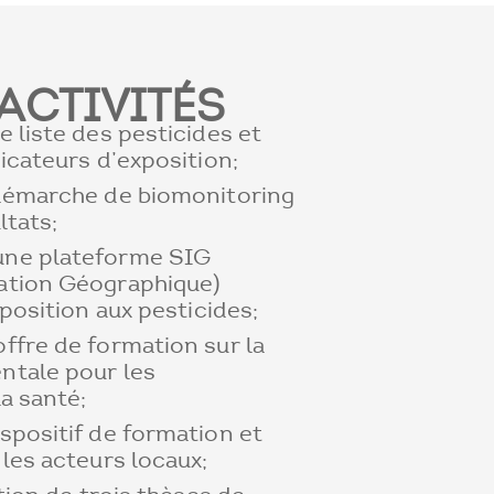
ACTIVITÉS
 liste des pesticides et
icateurs d’exposition;
 démarche de biomonitoring
ltats;
ne plateforme SIG
ation Géographique)
xposition aux pesticides;
ffre de formation sur la
ntale pour les
la santé;
spositif de formation et
 les acteurs locaux;