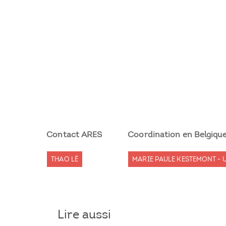
Contact ARES
Coordination en Belgiqu
THAO LÊ
MARIE PAULE KESTEMONT -
Lire aussi