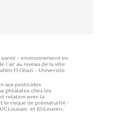
on santé – environnement en
e l’air au niveau de la ville
ahim El Ghazi – Université
on aux pesticides
x phtalates chez les
t relation avec la
t le risque de prématurité -
– UCLouvain et KULeuven;