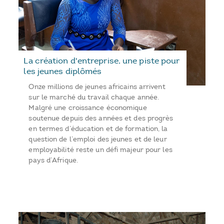
La création d'entreprise, une piste pour
les jeunes diplômés
Onze millions de jeunes africains arrivent
sur le marché du travail chaque année.
Malgré une croissance économique
soutenue depuis des années et des progrès
en termes d’éducation et de formation, la
question de l’emploi des jeunes et de leur
employabilité reste un défi majeur pour les
pays d’Afrique.