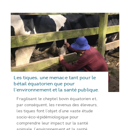
Les tiques, une menace tant pour le
bétail équatorien que pour
l’environnement et la santé publique.
Fragilisant le cheptel bovin équatorien et,
par conséquent, les revenus des éleveurs,
les tiques font l’objet d’une vaste étude
socio-éco-épidémiologique pour
comprendre leur impact sur la santé
animale, l’environnement et la santé