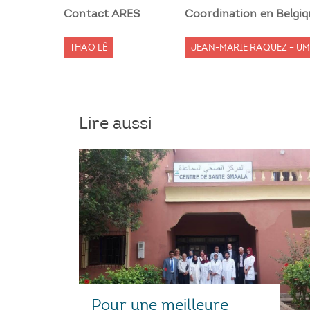
Contact ARES
Coordination en Belgiq
THAO LÊ
JEAN-MARIE RAQUEZ – U
Lire aussi
Pour une meilleure