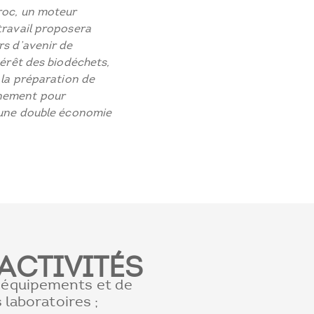
roc, un moteur
travail proposera
rs d’avenir de
térêt des biodéchets,
 la préparation de
nnement pour
e une double économie
ACTIVITÉS
équipements et de
 laboratoires ;