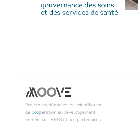
gouvernance des soins
et des services de santé
Projets académiques et scientifiques
de c
oo
pération au développement
menés par l'ARES et ses partenaires