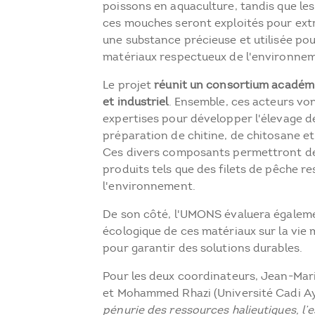
poissons en aquaculture, tandis que les
ces mouches seront exploités pour extra
une substance précieuse et utilisée po
matériaux respectueux de l'environne
Le projet
réunit un consortium académi
et industriel
. Ensemble, ces acteurs von
expertises pour développer l'élevage de
préparation de chitine, de chitosane et
Ces divers composants permettront de
produits tels que des filets de pêche r
l'environnement.
De son côté, l'UMONS évaluera égaleme
écologique de ces matériaux sur la vie
pour garantir des solutions durables.
Pour les deux coordinateurs, Jean-Ma
et Mohammed Rhazi (Université Cadi Ay
pénurie des ressources halieutiques, l’e