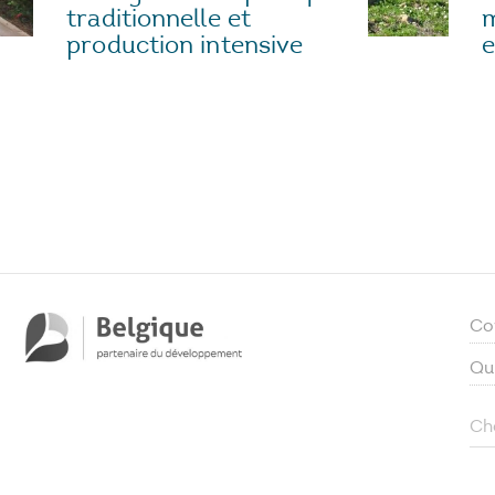
traditionnelle et
e
production intensive
Co
Qu
Ch