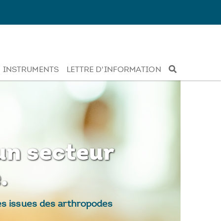
INSTRUMENTS
LETTRE D'INFORMATION
un secteur
.
les issues des arthropodes