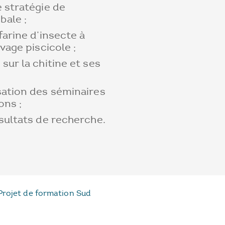
 stratégie de
ale ;
farine d’insecte à
vage piscicole ;
sur la chitine et ses
sation des séminaires
ons ;
sultats de recherche.
Projet de formation Sud