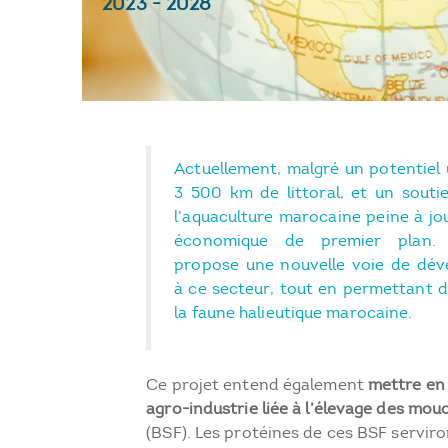
2023
-
2028
Actuellement, malgré un potentiel
3 500 km de littoral, et un soutie
l’aquaculture marocaine peine à jo
économique de premier plan.
propose une nouvelle voie de dé
à ce secteur, tout en permettant 
la faune halieutique marocaine.
Ce projet entend également
mettre en 
agro-industrie liée à l’élevage des mou
(BSF). Les protéines de ces BSF serviron