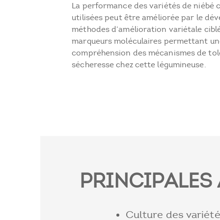
La performance des variétés de niéb
utilisées peut être améliorée par le d
méthodes d’amélioration variétale cibl
marqueurs moléculaires permettant un
compréhension des mécanismes de tolé
sécheresse chez cette légumineuse.
PRINCIPALES 
Culture des variété