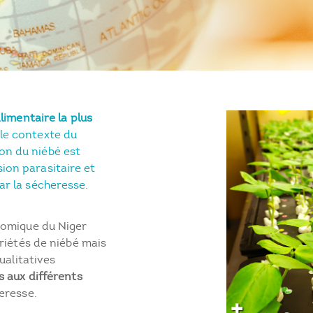
alimentaire la plus
le contexte du
on du niébé est
ion parasitaire et
par la sécheresse.
nomique du Niger
riétés de niébé mais
ualitatives
s aux différents
eresse.