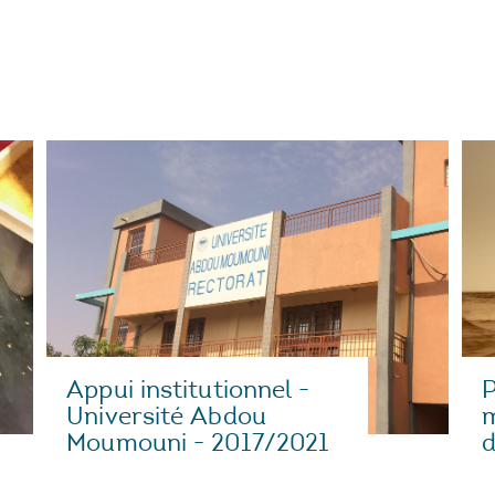
Appui institutionnel -
P
Université Abdou
m
Moumouni - 2017/2021
d