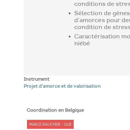
conditions de stre
Sélection de gènes
d’amorces pour de
condition de stres
Caractérisation mo
niébé
Instrument
Projet d'amorce et de valorisation
Coordination en Belgique
MARIE BAUCHER - ULB