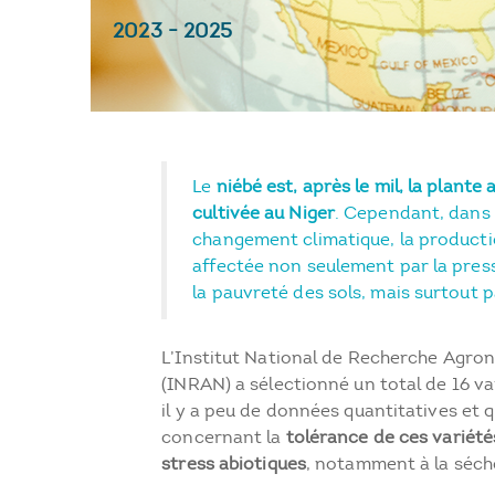
2023
-
2025
Le
niébé est, après le mil, la plante 
cultivée au Niger
. Cependant, dans 
changement climatique, la producti
affectée non seulement par la press
la pauvreté des sols, mais surtout 
L’Institut National de Recherche Agro
(INRAN) a sélectionné un total de 16 va
il y a peu de données quantitatives et q
concernant la
tolérance de ces variété
stress abiotiques
, notamment à la séch