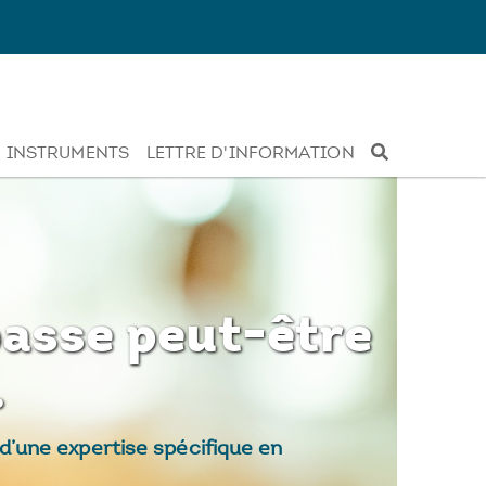
INSTRUMENTS
LETTRE D'INFORMATION
passe peut-être
.
’une expertise spécifique en