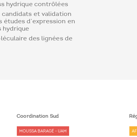
ss hydrique contrôlées
 candidats et validation
s études d’expression en
s hydrique
léculaire des lignées de
Coordination Sud
Ré
MOUSSA BARAGÉ - UAM
AF