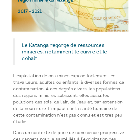
région minière du Katanga
2017
-
2021
Le Katanga regorge de ressources
minières, notamment le cuivre et le
cobalt.
L’exploitation de ces mines expose fortement les
travailleurs, adultes ou enfants, à diverses formes de
contamination. A des degrés divers, les populations
des régions minières subissent, elles aussi, les
pollutions des sols, de l’air, de l’eau et, par extension,
de la nourriture. L’impact sur la santé humaine de
cette contamination n’est pas connu et est très peu
étudié.
Dans un contexte de prise de conscience progressive
des dangers pour la santé liés à l’exploitation des