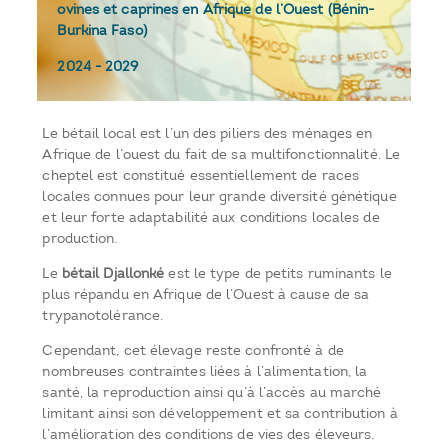
ovines et caprines en Afrique de l’Ouest (Bénin-
Burkina Faso)
2024
-
2029
Le bétail local est l’un des piliers des ménages en
Afrique de l’ouest du fait de sa multifonctionnalité. Le
cheptel est constitué essentiellement de races
locales connues pour leur grande diversité génétique
et leur forte adaptabilité aux conditions locales de
production.
Le
bétail Djallonké
est le type de petits ruminants le
plus répandu en Afrique de l’Ouest à cause de sa
trypanotolérance.
Cependant, cet élevage reste confronté à de
nombreuses contraintes liées à l’alimentation, la
santé, la reproduction ainsi qu’à l’accès au marché
limitant ainsi son développement et sa contribution à
l’amélioration des conditions de vies des éleveurs.