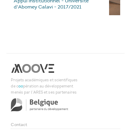
Appui institutionnel - Université
d'Abomey Calavi - 2017/2021
Projets académiques et scientifiques
de c
oo
pération au développement
menés par l'ARES et ses partenaires
Contact