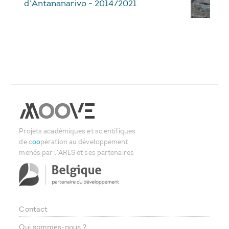
d’Antananarivo - 2014/2021
Projets académiques et scientifiques
de c
oo
pération au développement
menés par l'ARES et ses partenaires
Contact
Footer
Qui sommes-nous ?