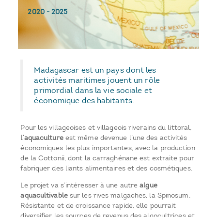
2020
-
2025
Madagascar est un pays dont les
activités maritimes jouent un rôle
primordial dans la vie sociale et
économique des habitants.
Pour les villageoises et villageois riverains du littoral,
l’aquaculture
est même devenue l’une des activités
économiques les plus importantes, avec la production
de la Cottonii, dont la carraghénane est extraite pour
fabriquer des liants alimentaires et des cosmétiques.
Le projet va s’intéresser à une autre
algue
aquacultivable
sur les rives malgaches, la Spinosum.
Résistante et de croissance rapide, elle pourrait
diversifier les sources de revenus des algocultrices et