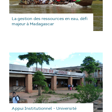
La gestion des ressources en eau, défi
majeur à Madagascar
Appui Institutionnel - Université