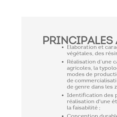
PRINCIPALES 
Elaboration et cara
végétales, des rési
Réalisation d’une 
agricoles, la typol
modes de productio
de commercialisat
de genre dans les z
Identification des 
réalisation d'une é
la faisabilité ;
Conception durable