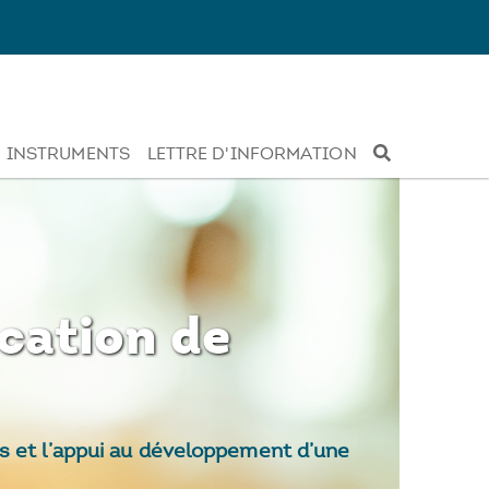
INSTRUMENTS
LETTRE D'INFORMATION
ication de
és et l’appui au développement d’une