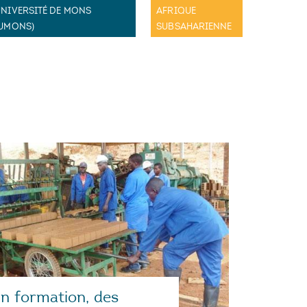
UNIVERSITÉ DE MONS
AFRIQUE
(UMONS)
SUBSAHARIENNE
n formation, des