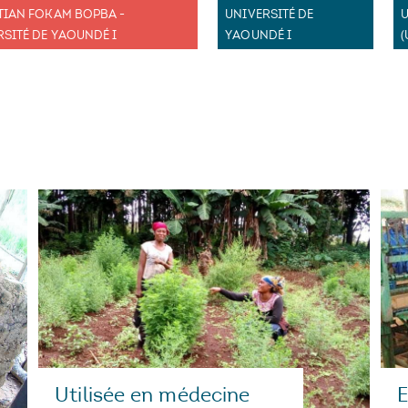
TIAN FOKAM BOPBA -
UNIVERSITÉ DE
RSITÉ DE YAOUNDÉ I
YAOUNDÉ I
E
Utilisée en médecine