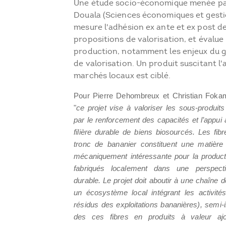
Une étude socio-économique menée par
Douala (Sciences économiques et gesti
mesure l'adhésion ex ante et ex post d
propositions de valorisation, et évalue
production, notamment les enjeux du ge
de valorisation. Un produit suscitant l
marchés locaux est ciblé.
Pour Pierre Dehombreux et Christian Fokam
"
ce projet vise à valoriser les sous-produits
par le renforcement des capacités et l’appu
filière durable de biens biosourcés. Les fib
tronc de bananier constituent une matière
mécaniquement intéressante pour la product
fabriqués localement dans une perspec
durable.
Le projet doit aboutir à une chaîne d
un écosystème local intégrant les activités
résidus des exploitations bananières), semi-in
des ces fibres en produits à valeur aj