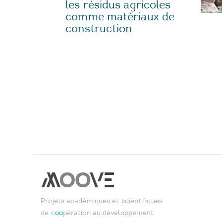
les résidus agricoles
comme matériaux de
construction
Projets académiques et scientifiques
de c
oo
pération au développement