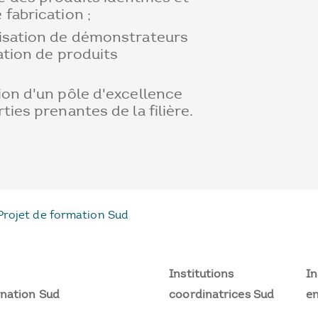
fabrication ;
isation de démonstrateurs
cation de produits
ion d'un pôle d'excellence
ties prenantes de la filière.
Projet de formation Sud
Institutions
In
nation Sud
coordinatrices Sud
en