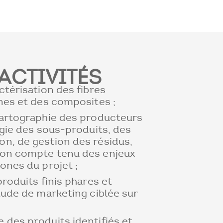
ACTIVITÉS
ctérisation des fibres
nes et des composites ;
cartographie des producteurs
ogie des sous-produits, des
n, de gestion des résidus,
ion compte tenu des enjeux
ones du projet ;
produits finis phares et
tude de marketing ciblée sur
 des produits identifiés et