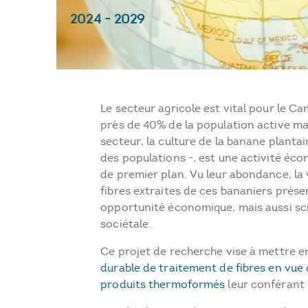
2024
-
2029
Le secteur agricole est vital pour le 
près de 40% de la population active ma
secteur, la culture de la banane plantai
des populations -, est une activité éco
de premier plan. Vu leur abondance, la 
fibres extraites de ces bananiers prése
opportunité économique, mais aussi sci
sociétale.
Ce projet de recherche vise à mettre e
durable de traitement de fibres en vue 
produits thermoformés
leur conférant 