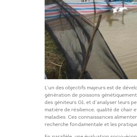
L’un des objectifs majeurs est de déve
génération de poissons génétiquement 
des géniteurs G1, et d’analyser leurs 
matière de résilience, qualité de chair 
maladies. Ces connaissances alimenteron
recherche fondamentale et les pratiqu
En parallèle, une évaluation socio-éc