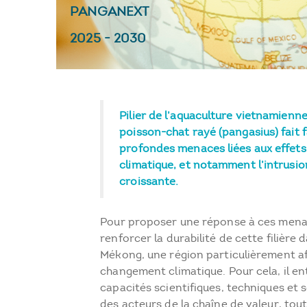
PANGANEXT
2025
-
2030
Pilier de l’aquaculture vietnamienne, 
poisson-chat rayé (pangasius) fait 
profondes menaces liées aux effet
climatique, et notamment l’intrusio
croissante.
Pour proposer une réponse à ces menace
renforcer la durabilité de cette filière 
Mékong, une région particulièrement af
changement climatique. Pour cela, il en
capacités scientifiques, techniques et
des acteurs de la chaîne de valeur, tou