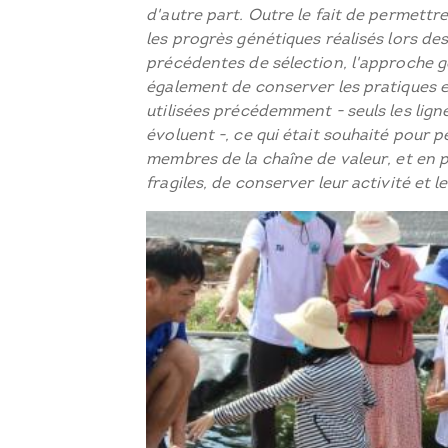
d'autre part. Outre le fait de permettre
les progrès génétiques réalisés lors de
précédentes de sélection, l'approche 
également de conserver les pratiques et
utilisées précédemment - seuls les lig
évoluent -, ce qui était souhaité pour p
membres de la chaîne de valeur, et en pa
fragiles, de conserver leur activité et l