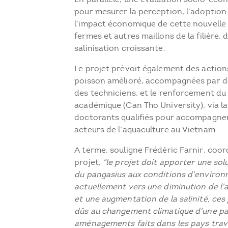
pour mesurer la perception, l’adoption 
l’impact économique de cette nouvelle
fermes et autres maillons de la filière,
salinisation croissante.
Le projet prévoit également des action
poisson amélioré, accompagnées par de
des techniciens, et le renforcement du
académique (Can Tho University), via l
doctorants qualifiés pour accompagne
acteurs de l’aquaculture au Vietnam.
A terme, souligne Frédéric Farnir, coo
projet,
"le projet doit apporter une sol
du pangasius aux conditions d'environ
actuellement vers une diminution de l'
et une augmentation de la salinité, c
dûs au changement climatique d'une par
aménagements faits dans les pays trav