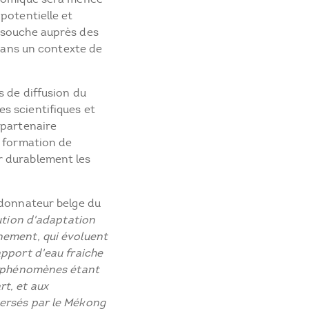
potentielle et
 souche auprès des
 dans un contexte de
s de diffusion du
s scientifiques et
 partenaire
a formation de
r durablement les
rdonnateur belge du
ution d'adaptation
nement, qui évoluent
apport d'eau fraiche
es phénomènes étant
t, et aux
ersés par le Mékong