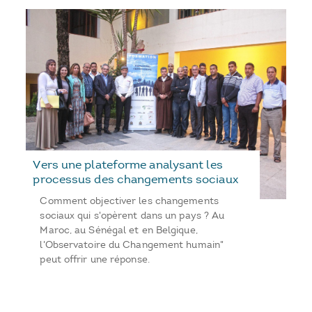
Vers une plateforme analysant les
processus des changements sociaux
Comment objectiver les changements
sociaux qui s'opèrent dans un pays ? Au
Maroc, au Sénégal et en Belgique,
l'Observatoire du Changement humain"
peut offrir une réponse.