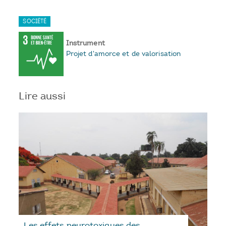
SOCIÉTÉ
Instrument
Projet d'amorce et de valorisation
Lire aussi
Les effets neurotoxiques des