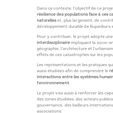
Dans ce contexte, l'objectif de ce proje
résilience des populations face à ces 
naturelles
et, plus largement, de contri
développement durable de Bujumbura e
Pour y contribuer, le projet adopte un
interdisciplinaire
impliquant la socio-an
géographie, l'architecture et l'urbanis
effets de ces catastrophes sur les popu
Les représentations et les pratiques qu
aussi étudiées afin de comprendre le
r
interactions entre les systèmes humain
l'environnement
.
Le projet vise aussi à renforcer les cap
des zones étudiées, des acteurs publics
gouvernance, des bailleurs internation
associations.