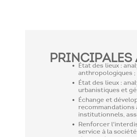
PRINCIPALES 
État des lieux : ana
anthropologiques ;
État des lieux : ana
urbanistiques et g
Échange et dével
recommandations a
institutionnels, ass
Renforcer l'interdis
service à la sociét