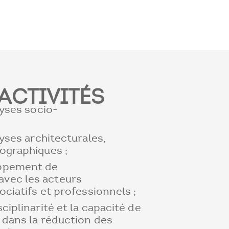
ACTIVITÉS
lyses socio-
lyses architecturales,
éographiques ;
oppement de
vec les acteurs
ociatifs et professionnels ;
ciplinarité et la capacité de
é dans la réduction des