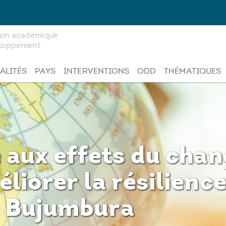
tion académique
veloppement
ALITÉS
PAYS
INTERVENTIONS
ODD
THÉMATIQUES
e aux effets du ch
liorer la résilienc
e Bujumbura