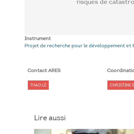
risques de catastr
Instrument
Projet de recherche pour le développement et 
Contact ARES
Coordinati
THAO LÊ
CHRISTINE 
Lire aussi