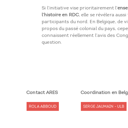
Si l’initiative vise prioritairement l’
ense
l’histoire en RDC
, elle se révélera aussi
participants du nord. En Belgique, de vi
propos du passé colonial du pays, cepe
connaissent réellement l’avis des Congo
question.
Contact ARES
Coordination en Belg
ROLA ABBOUD
SERGE JAUMAIN - ULB