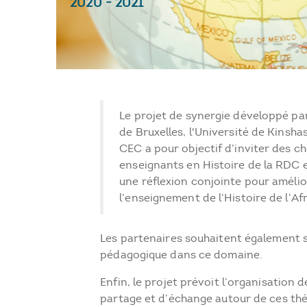
2020
-
2021
Le projet de synergie développé par 
de Bruxelles, l'Université de Kinsha
CEC a pour objectif d’inviter des c
enseignants en Histoire de la RDC e
une réflexion conjointe pour amélio
l’enseignement de l’Histoire de l’Af
Les partenaires souhaitent également s
pédagogique dans ce domaine.
Enfin, le projet prévoit l’organisation 
partage et d’échange autour de ces th