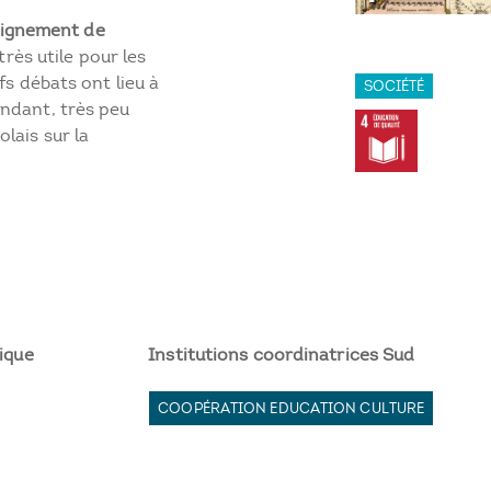
ignement de
 très utile pour les
fs débats ont lieu à
SOCIÉTÉ
ndant, très peu
lais sur la
ique
Institutions coordinatrices Sud
COOPÉRATION EDUCATION CULTURE