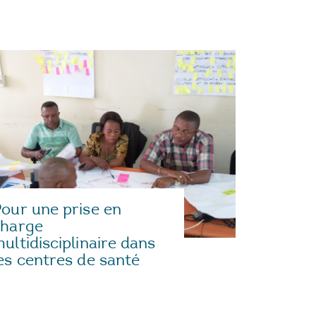
our une prise en
charge
ultidisciplinaire dans
es centres de santé