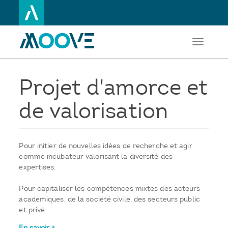
Toggle
Aller
navigati
au
contenu
principal
Projet d'amorce et
de valorisation
Pour initier de nouvelles idées de recherche et agir
comme incubateur valorisant la diversité des
expertises.
Pour capitaliser les compétences mixtes des acteurs
académiques, de la société civile, des secteurs public
et privé.
En savoir +