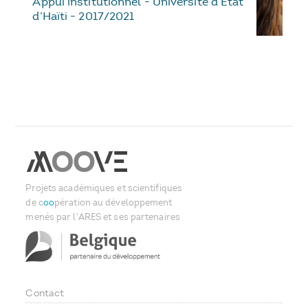
Appui institutionnel - Université d’Etat
d’Haïti - 2017/2021
Projets académiques et scientifiques
de c
oo
pération au développement
menés par l'ARES et ses partenaires
Contact