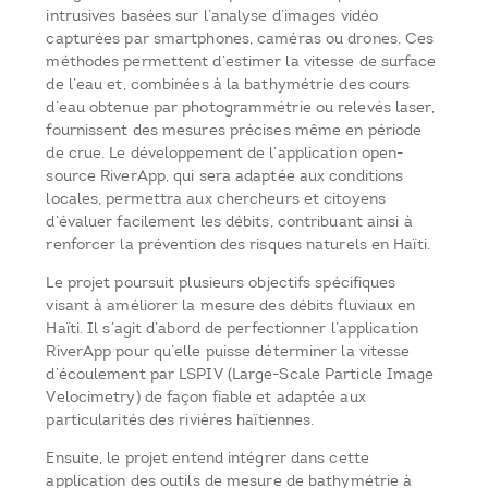
intrusives basées sur l’analyse d’images vidéo
capturées par smartphones, caméras ou drones. Ces
méthodes permettent d’estimer la vitesse de surface
de l’eau et, combinées à la bathymétrie des cours
d’eau obtenue par photogrammétrie ou relevés laser,
fournissent des mesures précises même en période
de crue. Le développement de l’application open-
source RiverApp, qui sera adaptée aux conditions
locales, permettra aux chercheurs et citoyens
d’évaluer facilement les débits, contribuant ainsi à
renforcer la prévention des risques naturels en Haïti.
Le projet poursuit plusieurs objectifs spécifiques
visant à améliorer la mesure des débits fluviaux en
Haïti. Il s’agit d’abord de perfectionner l’application
RiverApp pour qu’elle puisse déterminer la vitesse
d’écoulement par LSPIV (Large-Scale Particle Image
Velocimetry) de façon fiable et adaptée aux
particularités des rivières haïtiennes.
Ensuite, le projet entend intégrer dans cette
application des outils de mesure de bathymétrie à