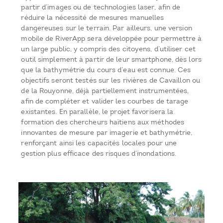
partir d’images ou de technologies laser, afin de
réduire la nécessité de mesures manuelles
dangereuses sur le terrain. Par ailleurs, une version
mobile de RiverApp sera développée pour permettre à
un large public, y compris des citoyens, d’utiliser cet
outil simplement à partir de leur smartphone, dès lors
que la bathymétrie du cours d’eau est connue. Ces
objectifs seront testés sur les rivières de Cavaillon ou
de la Rouyonne, déjà partiellement instrumentées,
afin de compléter et valider les courbes de tarage
existantes. En parallèle, le projet favorisera la
formation des chercheurs haïtiens aux méthodes
innovantes de mesure par imagerie et bathymétrie,
renforçant ainsi les capacités locales pour une
gestion plus efficace des risques d’inondations.