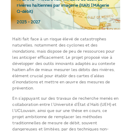
rivières haïtiennes par imagerie (HAïti IMAgerie
Q-débit)
2025
-
2027
Haïti fait face à un risque élevé de catastrophes
naturelles, notamment des cyclones et des
inondations, mais dispose de peu de ressources pour
les anticiper efficacement. Le projet proposé vise à
développer des outils innovants adaptés au contexte
haïtien afin de mieux mesurer les débits des rivières,
élément crucial pour établir des cartes d’aléas
d’inondations et mettre en œuvre des mesures de
prévention.
En s’appuyant sur des travaux de recherche menés en
collaboration entre l’Université d’État d’Haïti (UEH) et
l’UCLouvain, ainsi que sur une thèse en cours, ce
projet ambitionne de remplacer les méthodes
traditionnelles de mesure de débit, souvent
dangereuses et limitées, par des techniques non-