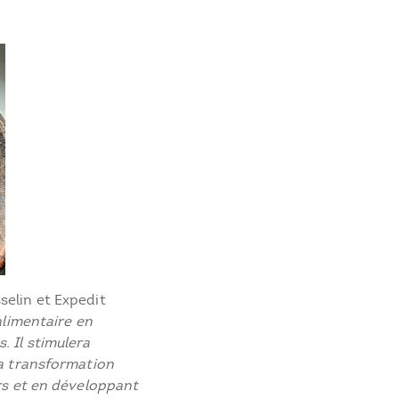
elin et Expedit
alimentaire en
. Il stimulera
la transformation
irs et en développant