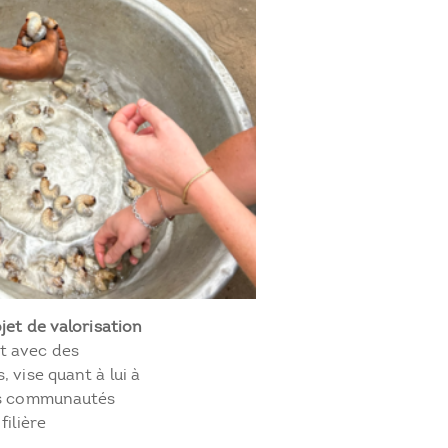
jet de valorisation
t avec des
 vise quant à lui à
les communautés
filière