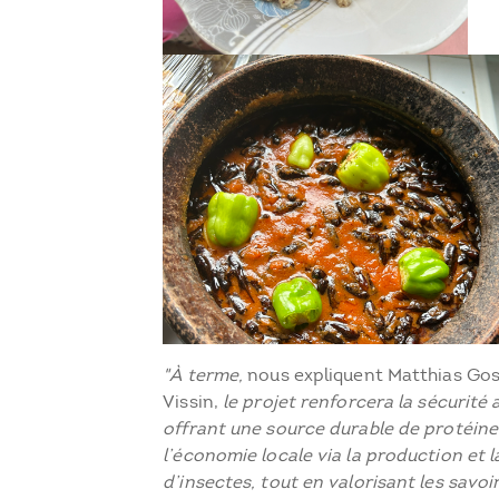
"À terme,
nous expliquent Matthias Goss
Vissin,
le projet renforcera la sécurité 
offrant une source durable de protéines
l’économie locale via la production et 
d’insectes, tout en valorisant les savo