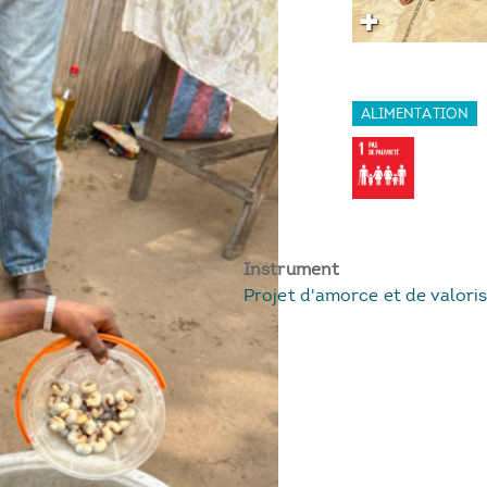
ALIMENTATION
Instrument
Projet d'amorce et de valori