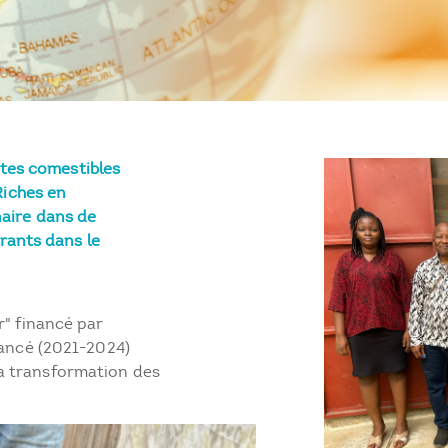
tes comestibles
iches en
inaire dans de
rants dans le
r" financé par
lancé (2021-2024)
a transformation des