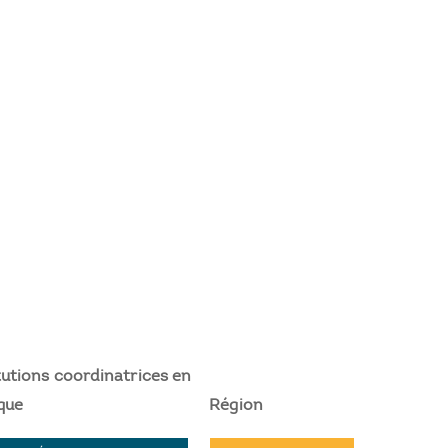
tutions coordinatrices en
que
Région