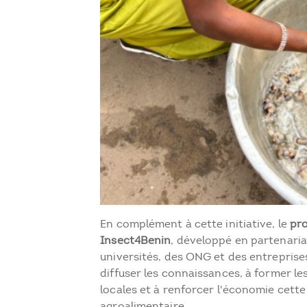
En complément à cette initiative, le
pro
Insect4Benin
, développé en partenaria
universités, des ONG et des entreprises,
diffuser les connaissances, à former 
locales et à renforcer l'économie cette 
agroalimentaire.