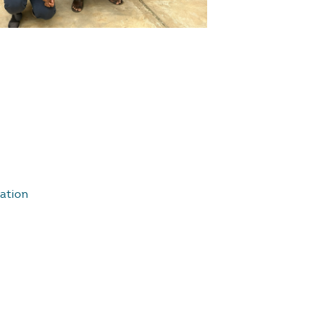
sation