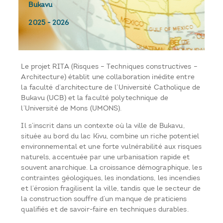
Bukavu
2025
-
2026
Le projet RITA (Risques – Techniques constructives –
Architecture) établit une collaboration inédite entre
la faculté d’architecture de l’Université Catholique de
Bukavu (UCB) et la faculté polytechnique de
l’Université de Mons (UMONS).
Il s’inscrit dans un contexte où la ville de Bukavu,
située au bord du lac Kivu, combine un riche potentiel
environnemental et une forte vulnérabilité aux risques
naturels, accentuée par une urbanisation rapide et
souvent anarchique. La croissance démographique, les
contraintes géologiques, les inondations, les incendies
et l’érosion fragilisent la ville, tandis que le secteur de
la construction souffre d’un manque de praticiens
qualifiés et de savoir-faire en techniques durables.