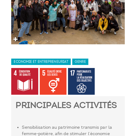
ECONOMIE ET ENTREPRENEURIAT
GENRE
PRINCIPALES ACTIVITÉS
Sensibilisation au patrimoine transmis par la
femme-potière, afin de stimuler l’économie