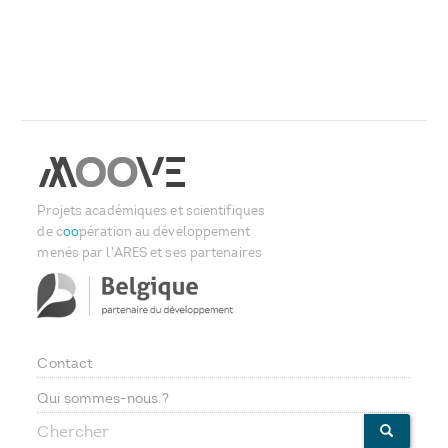
Projets académiques et scientifiques
de c
oo
pération au développement
menés par l'ARES et ses partenaires
Contact
Footer
Qui sommes-nous ?
Chercher
CHERCHE