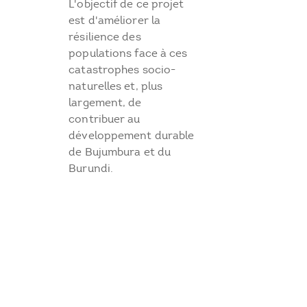
L'objectif de ce projet
est d'améliorer la
résilience des
populations face à ces
catastrophes socio-
naturelles et, plus
largement, de
contribuer au
développement durable
de Bujumbura et du
Burundi.