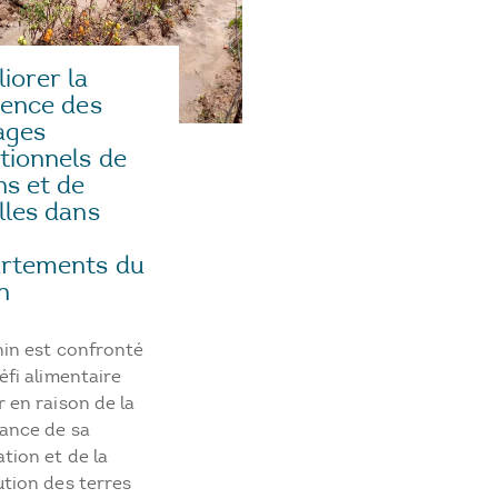
iorer la
lience des
ages
itionnels de
ns et de
illes dans
rtements du
n
nin est confronté
éfi alimentaire
 en raison de la
sance de sa
tion et de la
tion des terres