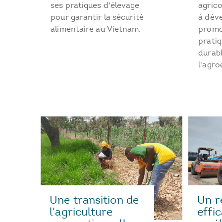
agrico
ses pratiques d'élevage
à déve
pour garantir la sécurité
promo
alimentaire au Vietnam.
pratiq
durabl
l'agro
Un r
Une transition de
effi
l'agriculture