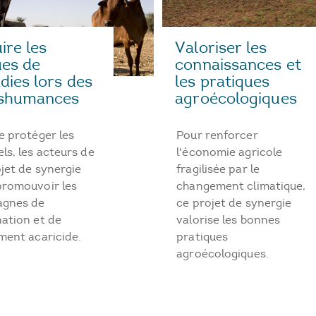
Valoriser les
ire les
connaissances et
ues de
les pratiques
dies lors des
agroécologiques
nshumances
Pour renforcer
e protéger les
l'économie agricole
ls, les acteurs de
fragilisée par le
jet de synergie
changement climatique,
promouvoir les
ce projet de synergie
gnes de
valorise les bonnes
ation et de
pratiques
ment acaricide.
agroécologiques.