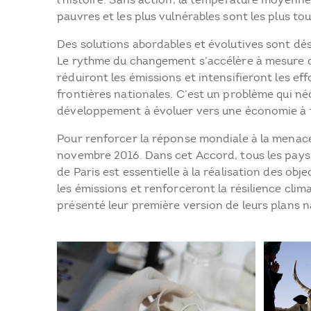
pauvres et les plus vulnérables sont les plus to
Des solutions abordables et évolutives sont dé
Le rythme du changement s’accélère à mesure qu
réduiront les émissions et intensifieront les ef
frontières nationales. C’est un problème qui né
développement à évoluer vers une économie à f
Pour renforcer la réponse mondiale à la menace
novembre 2016. Dans cet Accord, tous les pays 
de Paris est essentielle à la réalisation des ob
les émissions et renforceront la résilience clim
présenté leur première version de leurs plans 