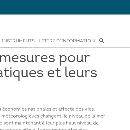
INSTRUMENTS
LETTRE D'INFORMATION
urs répercussions
s mesures pour
tiques et leurs
s économies nationales et affecte des vies,
 météorologiques changent, le niveau de la mer
e sont maintenant à leur plus haut niveau de
grades ce siècle. Les personnes les plus