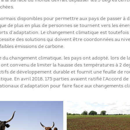
uchées.
sormais disponibles pour permettre aux pays de passer à de
e de plus en plus de personnes se tournent vers les éner
forts d’adaptation. Le changement climatique est toutefois
cessite des solutions qui doivent être coordonnées au nive
aibles émissions de carbone.
 du changement climatique, les pays ont adopté, lors de la
ont convenu de limiter la hausse des températures à 2 de
jectifs de développement durable et fournit une feuille de r
atique. En avril 2018, 175 parties avaient ratifié l’Accord 
nationaux d’adaptation pour faire face aux changements cl