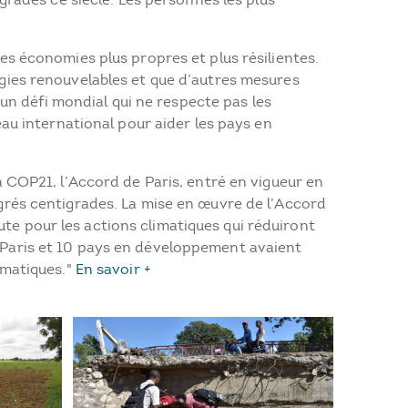
s économies plus propres et plus résilientes.
gies renouvelables et que d’autres mesures
 un défi mondial qui ne respecte pas les
au international pour aider les pays en
 COP21, l’Accord de Paris, entré en vigueur en
grés centigrades. La mise en œuvre de l’Accord
oute pour les actions climatiques qui réduiront
de Paris et 10 pays en développement avaient
imatiques."
En savoir +