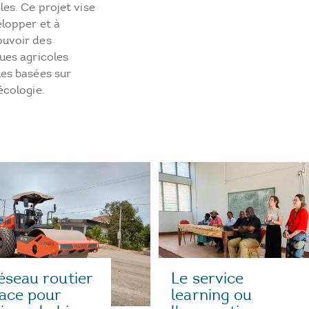
les. Ce projet vise
lopper et à
uvoir des
ues agricoles
es basées sur
écologie.
Le service
éseau routier
learning ou
cace pour