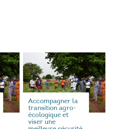
Accompagner la
transition agro-
écologique et
viser une
meilleure sécurité