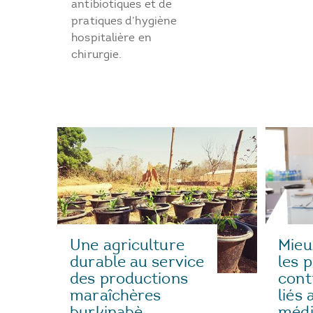
antibiotiques et de
pratiques d’hygiène
hospitalière en
chirurgie.
Une agriculture
Mieu
durable au service
les 
des productions
cont
maraîchères
liés 
burkinabè
méd