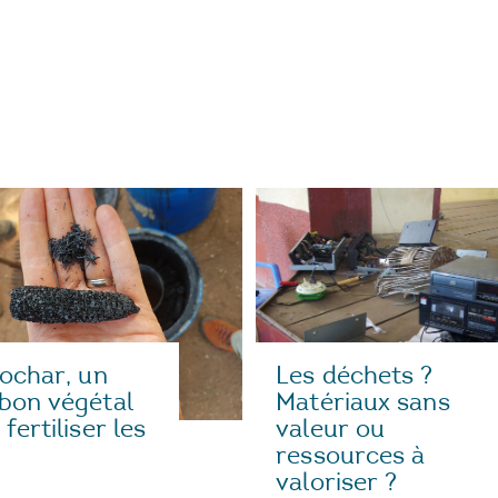
iochar, un
Les déchets ?
bon végétal
Matériaux sans
fertiliser les
valeur ou
ressources à
valoriser ?