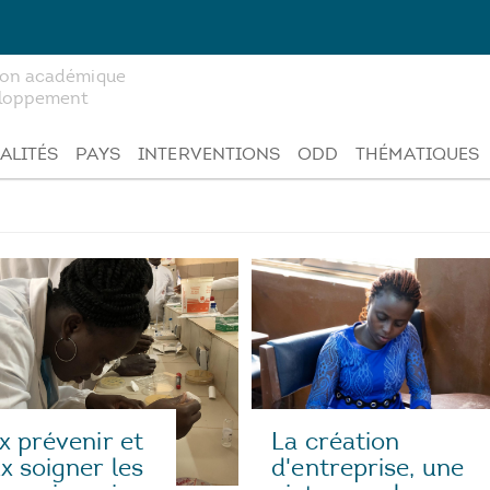
tion académique
veloppement
ALITÉS
PAYS
INTERVENTIONS
ODD
THÉMATIQUES
x prévenir et
La création
x soigner les
d'entreprise, une