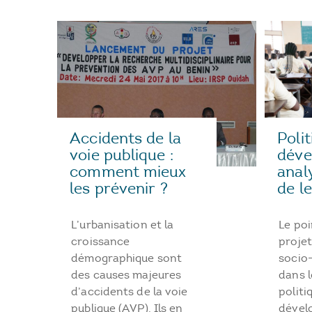
Accidents de la
Poli
voie publique :
déve
comment mieux
anal
les prévenir ?
de l
L’urbanisation et la
Le poi
croissance
projet
démographique sont
socio
des causes majeures
dans l
d’accidents de la voie
politi
publique (AVP). Ils en
dével