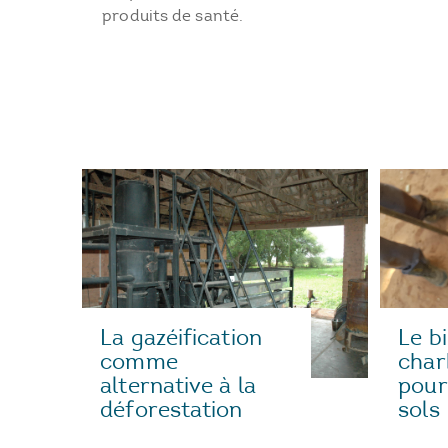
produits de santé.
Le b
La gazéification
char
comme
pour 
alternative à la
sols
déforestation