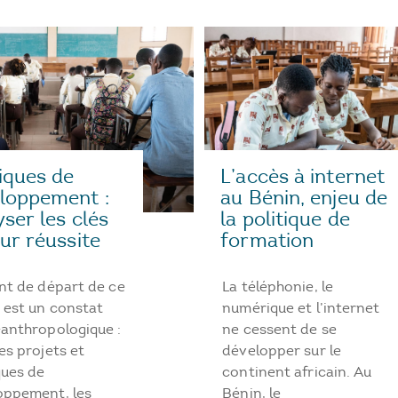
tiques de
L’accès à internet
loppement :
au Bénin, enjeu de
yser les clés
la politique de
eur réussite
formation
nt de départ de ce
La téléphonie, le
 est un constat
numérique et l’internet
-anthropologique :
ne cessent de se
es projets et
développer sur le
ques de
continent africain. Au
oppement, les
Bénin, le