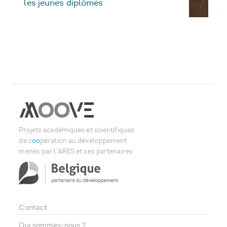
les jeunes diplômés
Projets académiques et scientifiques
de c
oo
pération au développement
menés par l'ARES et ses partenaires
Contact
Footer
Qui sommes-nous ?