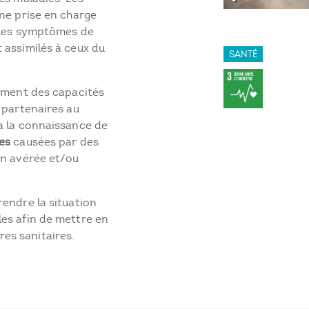
une prise en charge
, les symptômes de
 assimilés à ceux du
SANTÉ
ement des capacités
 partenaires au
a la connaissance de
es
causées par des
on avérée et/ou
rendre la situation
es afin de mettre en
es sanitaires.