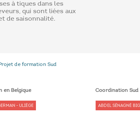
ses à tiques dans les
eurs, qui sont liées aux
et de saisonnalité.
Projet de formation Sud
n en Belgique
Coordination Sud
ERMAN - ULIÈGE
ABDEL SÈNAGNÈ BI