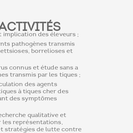
ACTIVITÉS
 implication des éleveurs ;
gents pathogènes transmis
kettsioses, borrelioses et
irus connus et étude sans a
es transmis par les tiques ;
rculation des agents
ques à tiques cher des
tant des symptômes
echerche qualitative et
 les représentations,
et stratégies de lutte contre