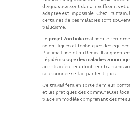
diagnostics sont donc insuffisants et 
adaptée est impossible. Chez l’humain
certaines de ces maladies sont souvent
paludisme.
Le
projet ZooTicks
réalisera le renforc
scientifiques et techniques des équipes
Burkina Faso et au Bénin. Il augmenter
l’
épidémiologie des maladies zoonotiqu
agents infectieux dont leur transmissi
soupçonnée se fait par les tiques.
Ce travail fera en sorte de mieux comp
et les pratiques des communautés local
place un modèle comprenant des mesur