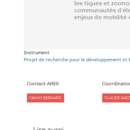
les tiques et zoono
communautés d’élev
enjeux de mobilité 
Instrument
Projet de recherche pour le développement et 
Contact ARES
Coordinatio
FANNY BERNARD
CLAUDE SAEG
Lire aussi