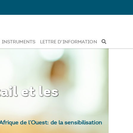
INSTRUMENTS
LETTRE D'INFORMATION
il et les
ique de l’Ouest: de la sensibilisation