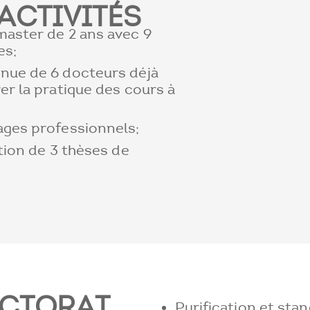
ACTIVITÉS
master de 2 ans avec 9
es;
nue de 6 docteurs déjà
er la pratique des cours à
ages professionnels;
ation de 3 thèses de
OCTORAT
Purification et stan