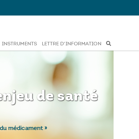
INSTRUMENTS
LETTRE D'INFORMATION
enjeu de santé
s du médicament »