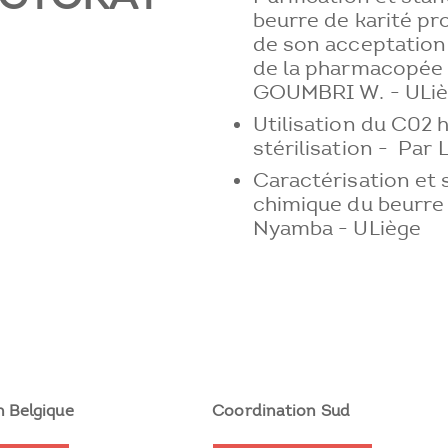
beurre de karité pr
de son acceptatio
de la pharmacopée 
GOUMBRI W. - ULi
Utilisation du C02 
stérilisation - Par
Caractérisation et 
chimique du beurre 
Nyamba - ULiège
 Belgique
Coordination Sud