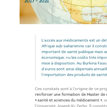
2017
-
2021
L’accès aux médicaments est un déf
Afrique sub-saharienne car il const
important de santé publique mais a
économique, vu les coûts très impor
mise à disposition. Au Burkina Faso,
d’euros sont ainsi dépensés annue
l’importation des produits de santé
Ces constats sont à l’origine de ce proj
renforcer une formation de Master de s
« santé et sciences du médicament »
, 
l’Université Joseph Ki-Zerbo. Il consti