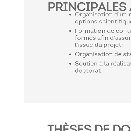
PRINCIPALES 
Organisation d’un 
options scientifiqu
Formation de conti
formés afin d’assur
l’issue du projet;
Organisation de st
Soutien à la réalis
doctorat.
THÈSES DE D