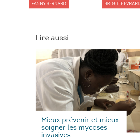
FANNY BERNARD
BRIGITTE EVRARD
Lire aussi
Mieux prévenir et mieux
soigner les mycoses
invasives