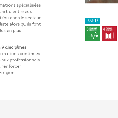
rmations spécialisées
part d’entre eux
et/ou dans le secteur
SANTÉ
ste alors qu’ils font
lus en plus
9 disciplines
ormations continues
s aux professionnels
t renforcer
-région.