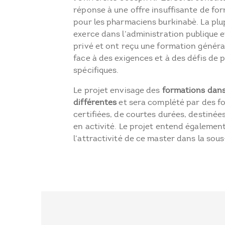
réponse à une offre insuffisante de fo
pour les pharmaciens burkinabè. La plu
exerce dans l’administration publique 
privé et ont reçu une formation générali
face à des exigences et à des défis de p
spécifiques.
Le projet envisage des
formations dans 
différentes
et sera complété par des f
certifiées, de courtes durées, destinée
en activité. Le projet entend égalemen
l’attractivité de ce master dans la sous