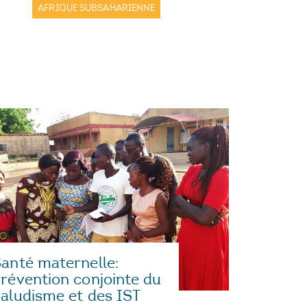
AFRIQUE SUBSAHARIENNE
anté maternelle:
révention conjointe du
aludisme et des IST