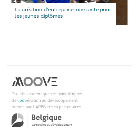
La création d'entreprise, une piste pour
les jeunes diplômés
Projets académiques et scientifiques
de c
oo
pération au développement
menés par l'ARES et ses partenaires