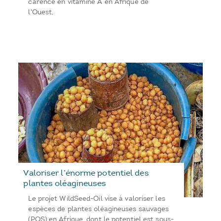
carence en vitamine A en Afrique de
l'Ouest,
Valoriser l’énorme potentiel des
plantes oléagineuses
Le projet WildSeed-Oil vise à valoriser les
espèces de plantes oléagineuses sauvages
(POS) en Afrique, dont le potentiel est sous-