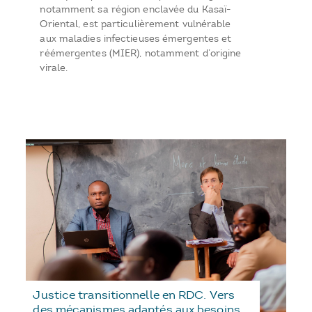
notamment sa région enclavée du Kasaï-
Oriental, est particulièrement vulnérable
aux maladies infectieuses émergentes et
réémergentes (MIER), notamment d’origine
virale.
Justice transitionnelle en RDC. Vers
des mécanismes adaptés aux besoins