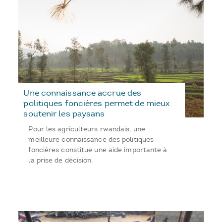
Une connaissance accrue des
politiques foncières permet de mieux
soutenir les paysans
Pour les agriculteurs rwandais, une
meilleure connaissance des politiques
foncières constitue une aide importante à
la prise de décision.