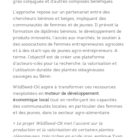
gras conjugués et d'autres composés bénéfiques.
L'approche repose sur un partenariat entre des
chercheurs béninois et belges, impliquant des
communautés de femmes et de jeunes. Il prévoit la
formation de diplômés béninois, le développement de
produits innovants, l'accès aux marchés, le soutien à
des associations de femmes entrepreneures agricoles
et à des start-ups de jeunes agro-entrepreneurs. A
terme, l'objectif est de créer une plateforme
d'acteurs-clés pour la recherche, la valorisation et
l'utilisation durable des plantes oléagineuses
sauvages au Bénin.
WildSeed-Oil aspire à transformer ces ressources
inexploitées en
moteur de développement
économique local
tout en renforçant les capacités
des communautés locales, en particulier des femmes
et des jeunes, dans le secteur agro-alimentaire.
« Le projet WildSeed-Oil met l’accent sur la
production et la valorisation de certaines plantes
oléagineuses, très riches en acide gras,
explique Yvan