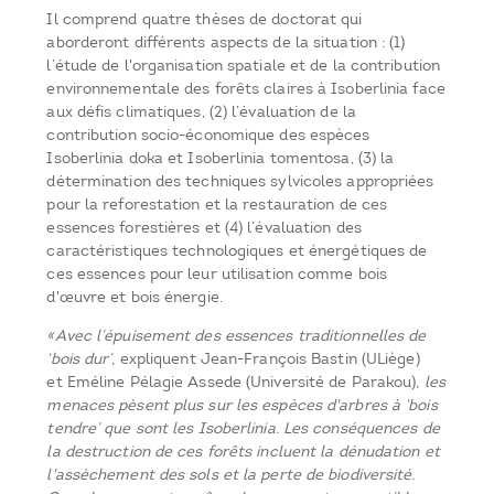
Il comprend quatre thèses de doctorat qui
aborderont différents aspects de la situation : (1)
l’étude de l'organisation spatiale et de la contribution
environnementale des forêts claires à Isoberlinia face
aux défis climatiques, (2) l’évaluation de la
contribution socio-économique des espèces
Isoberlinia doka et Isoberlinia tomentosa, (3) la
détermination des techniques sylvicoles appropriées
pour la reforestation et la restauration de ces
essences forestières et (4) l’évaluation des
caractéristiques technologiques et énergétiques de
ces essences pour leur utilisation comme bois
d'œuvre et bois énergie.
«Avec l’épuisement des essences traditionnelles de
‘bois dur’,
expliquent Jean-François Bastin (ULiège)
et Eméline Pélagie Assede (Université de Parakou)
, les
menaces pèsent plus sur les espèces d'arbres à ‘bois
tendre’ que sont les Isoberlinia. Les conséquences de
la destruction de ces forêts incluent la dénudation et
l'assèchement des sols et la perte de biodiversité.