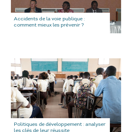
Accidents de la voie publique :
comment mieux les prévenir ?
Politiques de développement : analyser
les clés de leur réussite