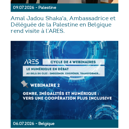
09.07.2026 - Palestine
Amal Jadou Shaka'a, Ambassadrice et
Déléguée de la Palestine en Belgique
rend visite à l’ARES.
06.07.2026 - Belgique