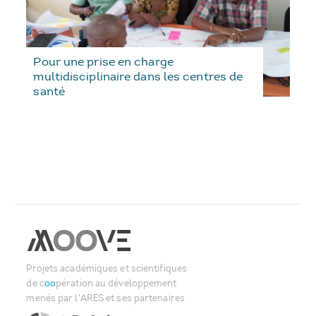
Pour une prise en charge
multidisciplinaire dans les centres de
santé
Projets académiques et scientifiques
de c
oo
pération au développement
menés par l'ARES et ses partenaires