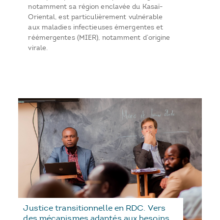
notamment sa région enclavée du Kasaï-
Oriental, est particulièrement vulnérable
aux maladies infectieuses émergentes et
réémergentes (MIER), notamment d’origine
virale.
Justice transitionnelle en RDC. Vers
des mécanismes adaptés aux besoins