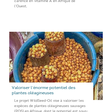
carence en vitamine A en Afrique de
l'Ouest,
Valoriser l’énorme potentiel des
plantes oléagineuses
Le projet WildSeed-Oil vise à valoriser les
espèces de plantes oléagineuses sauvages
(POS) en Afrique, dont le potentiel est sous-