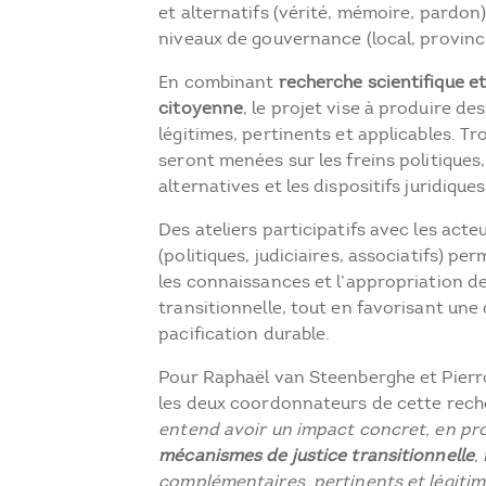
et alternatifs (vérité, mémoire, pardon)
niveaux de gouvernance (local, provincia
En combinant
recherche scientifique et
citoyenne
, le projet vise à produire d
légitimes, pertinents et applicables. Tr
seront menées sur les freins politiques
alternatives et les dispositifs juridiques
Des ateliers participatifs avec les act
(politiques, judiciaires, associatifs) p
les connaissances et l’appropriation des
transitionnelle, tout en favorisant un
pacification durable.
Pour Raphaël van Steenberghe et Pierr
les deux coordonnateurs de cette rec
entend avoir un impact concret, en pr
mécanismes de justice transitionnelle
,
complémentaires, pertinents et légiti