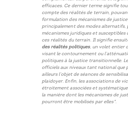
efficaces. Ce dernier terme signifie tou
compte des réalités de terrain, pouvant
formulation des mécanismes de justice 
principalement des modes alternatifs, pl
mécanismes juridiques et susceptibles d
ces réalités du terrain. Il signifie ensui
des réalités politiques
, un volet entier 
visant le contournement ou l’atténuati
politiques à la justice transitionnelle. 
officiels aux niveaux tant national que 
ailleurs l’objet de séances de sensibilis
plaidoyer. Enfin, les associations de vi
étroitement associées et systématiqu
la manière dont les mécanismes de just
pourront être mobilisés par elles".