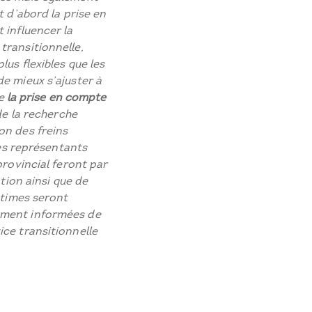
t d’abord la prise en
 influencer la
transitionnelle,
us flexibles que les
e mieux s’ajuster à
te
la prise en compte
de la recherche
on des freins
Les représentants
provincial feront par
ation ainsi que de
ctimes seront
ement informées de
ice transitionnelle