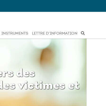
INSTRUMENTS
LETTRE D'INFORMATION
ers des
es victimes et