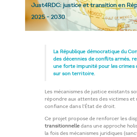
Just4RDC: justice et transition en R
2025
-
2030
La République démocratique du Co
des décennies de conflits armés, r
une forte impunité pour les crime
sur son territoire.
Les mécanismes de justice existants so
répondre aux attentes des victimes et 
confiance dans l'État de droit.
Ce projet propose de renforcer les dis
transitionnelle
dans une approche holis
la fois des mécanismes juridiques (sanc