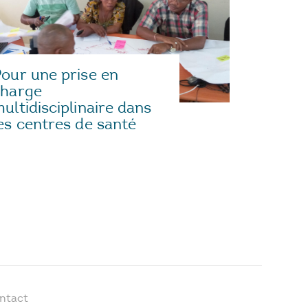
our une prise en
charge
ultidisciplinaire dans
es centres de santé
ntact