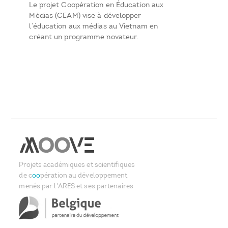
Le projet Coopération en Éducation aux
Médias (CEAM) vise à développer
l’éducation aux médias au Vietnam en
créant un programme novateur.
Projets académiques et scientifiques
de c
oo
pération au développement
menés par l'ARES et ses partenaires