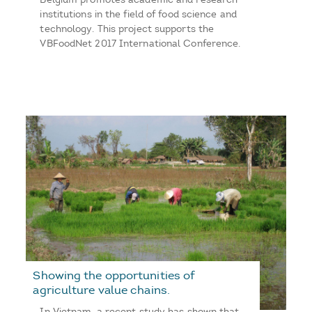
institutions in the field of food science and
technology. This project supports the
VBFoodNet 2017 International Conference.
Showing the opportunities of
agriculture value chains.
In Vietnam, a recent study has shown that