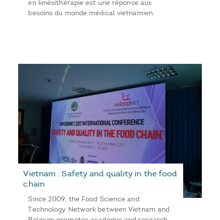
en kinésithérapie est une réponse aux
besoins du monde médical vietnamien.
Vietnam : Safety and quality in the food
chain
Since 2009, the Food Science and
Technology Network between Vietnam and
Belgium promotes academic and research