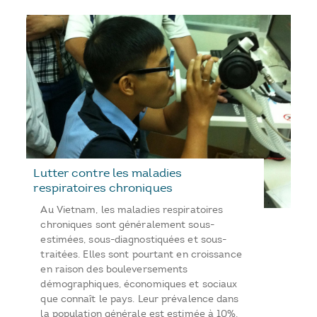
Lutter contre les maladies
respiratoires chroniques
Au Vietnam, les maladies respiratoires
chroniques sont généralement sous-
estimées, sous-diagnostiquées et sous-
traitées. Elles sont pourtant en croissance
en raison des bouleversements
démographiques, économiques et sociaux
que connaît le pays. Leur prévalence dans
la population générale est estimée à 10%.