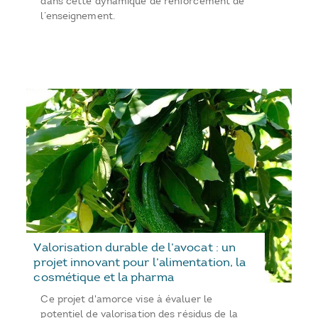
dans cette dynamique de renforcement de
l’enseignement.
Valorisation durable de l’avocat : un
projet innovant pour l’alimentation, la
cosmétique et la pharma
Ce projet d'amorce vise à évaluer le
potentiel de valorisation des résidus de la