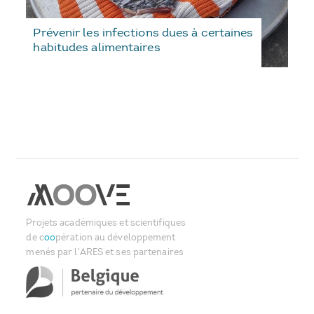
Prévenir les infections dues à certaines
habitudes alimentaires
Projets académiques et scientifiques
de c
oo
pération au développement
menés par l'ARES et ses partenaires