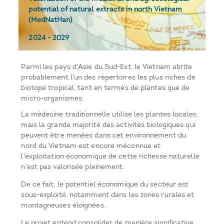
potential of natural extracts in north Vietnam
(MedNatHan)
2024
-
2029
Parmi les pays d'Asie du Sud-Est, le Vietnam abrite
probablement l'un des répertoires les plus riches de
biotope tropical, tant en termes de plantes que de
micro-organismes.
La médecine traditionnelle utilise les plantes locales,
mais la grande majorité des activités biologiques qui
peuvent être menées dans cet environnement du
nord du Vietnam est encore méconnue et
l'exploitation économique de cette richesse naturelle
n'est pas valorisée pleinement.
De ce fait, le potentiel économique du secteur est
sous-exploité, notamment dans les zones rurales et
montagneuses éloignées.
Le projet entend consolider de manière significative