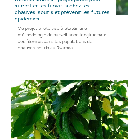
surveiller les filovirus chez les
chauves-souris et prévenir les futures
épidémies
Ce projet pilote vise à établir une
méthodologie de surveillance longitudinale
des filovirus dans les populations de
chauves-souris au Rwanda.