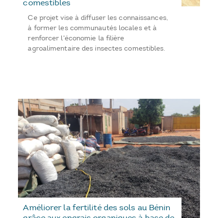
comestibles
Ce projet vise à diffuser les connaissances,
à former les communautés locales et à
renforcer l'économie la filière
agroalimentaire des insectes comestibles.
Améliorer la fertilité des sols au Bénin
grâce aux engrais organiques à base de