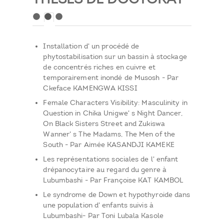
Installation d' un procédé de
phytostabilisation sur un bassin à stockage
de concentrés riches en cuivre et
temporairement inondé de Musosh - Par
Ckeface KAMENGWA KISSI
Female Characters Visibility: Masculinity in
Question in Chika Unigwe' s Night Dancer,
On Black Sisters Street and Zukiswa
Wanner' s The Madams, The Men of the
South - Par Aimée KASANDJI KAMEKE
Les représentations sociales de l' enfant
drépanocytaire au regard du genre à
Lubumbashi - Par Françoise KAT KAMBOL
Le syndrome de Down et hypothyroide dans
une population d' enfants suivis à
Lubumbashi- Par Toni Lubala Kasole