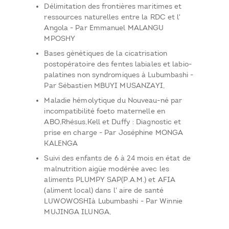
Délimitation des frontières maritimes et
ressources naturelles entre la RDC et l'
Angola - Par Emmanuel MALANGU
MPOSHY
Bases génétiques de la cicatrisation
postopératoire des fentes labiales et labio-
palatines non syndromiques à Lubumbashi -
Par Sébastien MBUYI MUSANZAYI,
Maladie hémolytique du Nouveau-né par
incompatibilité foeto maternelle en
ABO,Rhésus,Kell et Duffy : Diagnostic et
prise en charge - Par Joséphine MONGA
KALENGA
Suivi des enfants de 6 à 24 mois en état de
malnutrition aigüe modérée avec les
aliments PLUMPY SAP(P.A.M.) et AFIA
(aliment local) dans l' aire de santé
LUWOWOSHIà Lubumbashi - Par Winnie
MUJINGA ILUNGA,