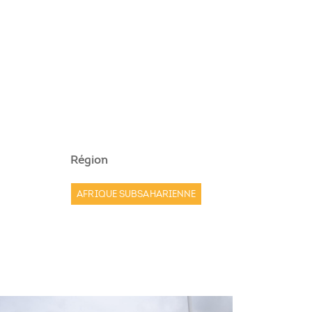
Région
AFRIQUE SUBSAHARIENNE