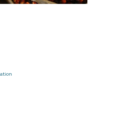
sation