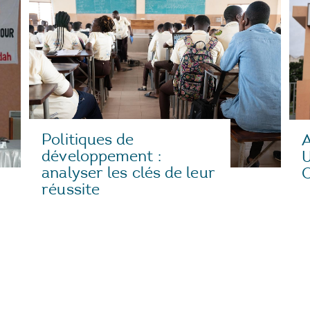
Politiques de
A
développement :
U
analyser les clés de leur
C
réussite