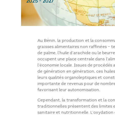
2025
-
2027
Au Bénin, la production et la consomma
graisses alimentaires non raffinées – tel
de palme, l’huile d’arachide ou le beurre
occupent une place centrale dans l’ali
l’économie locale. Issues de procédés 
de génération en génération, ces huile
leurs qualités organoleptiques et cons
importante de revenus pour de nombr
favorisant leur autonomisation.
Cependant, la transformation et la co
traditionnelles présentent des limites 
sanitaire et nutritionnelle. L’oxydation 