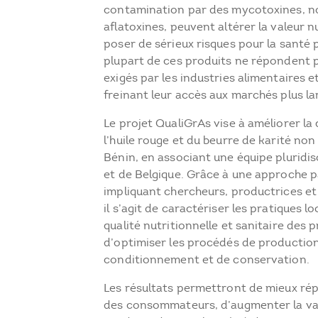
contamination par des mycotoxines, 
aflatoxines, peuvent altérer la valeur nu
poser de sérieux risques pour la santé p
plupart de ces produits ne répondent 
exigés par les industries alimentaires 
freinant leur accès aux marchés plus la
Le projet QualiGrAs vise à améliorer la 
l’huile rouge et du beurre de karité non
Bénin, en associant une équipe pluridis
et de Belgique. Grâce à une approche p
impliquant chercheurs, productrices et a
il s’agit de caractériser les pratiques lo
qualité nutritionnelle et sanitaire des p
d’optimiser les procédés de production
conditionnement et de conservation.
Les résultats permettront de mieux ré
des consommateurs, d’augmenter la v