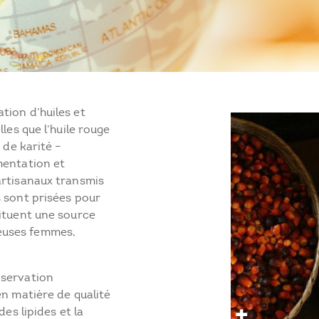
tion d’huiles et
les que l’huile rouge
 de karité –
mentation et
artisanaux transmis
s sont prisées pour
tituent une source
euses femmes,
nservation
en matière de qualité
des lipides et la